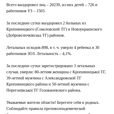
Всего выздоровел лиц – 20239, из них детей – 726 и
работников УЗ – 1503.
За последние сутки выздоровел 2 больных из
Кропивницкого (Соколовский ТГ) и Новоукраинского
(Добровеличківська ТГ) районов.
Летальных исходов-898, в т. ч. умерло 4 ребенка и 30
работников ЗОЗ. Летальность – 4,1%.
За последние сутки зарегистрировано 3 летальных
случая, умерли: 80-летняя женщина с Кропивницької ТГ,
39-летний мужчина с Александровской ТГ
Кропивницкого района и 50-летний мужчина с
Перегонівської ТГ Голованевского района.
Уважаемые жители области! Берегите себя и родных.
Соблюдайте правила противоэпидемической