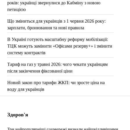
років: українці звернулися до Кабміну з новою
петицією
Що зміниться для українців з 1 червня 2026 року:
зарплати, бронювання та нові правила
В Україні готують масштабну реформу мобілізації:
ТЦК можуть замінити «Офісами резерву+» і змінити
систему контрактів
Тариф на газ у травні 2026: чого чекати українцям
після закінчення фіксованої ціни
Новий закон про тарифи ЖКП: чи зросте ціна на
воду для українців
Здоров'я
Три найпопулярніші соцмережі визнали найшкідливішими