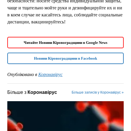
безопасности: носите средства индивидуальной защиты,
чаще и тщательно мойте руки и дезинфицируйте их и ни
в коем случае не касайтесь лица, соблюдайте социальные
дистанции, вакцинируйтесь!
Читайте Новини Кіровоградщини в Google News
Новини Кіровоградщини в Facebook
Опубліковано в
Коронавірус
Більше з
Коронавірус
Більше записів у Коронавірус »