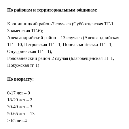
По районам и территориальным общинам:
Кропивницкий район-7 случаев (Субботцевская ТГ-1,
Знаменская ТГ-6);
Александрийский район – 13 случаев (Александрийская
ТГ – 10, Петровская ТГ – 1, Попельнастівська ТГ – 1,
Онуфриевская ТГ – 1);
Голованевский район-2 случая (Благовещенская ТГ-1,
Побужская тг-1)
По возрасту:
0-17 лет – 0
18-29 лет – 2
30-49 лет – 3
50-65 лет – 13
> 65 лет-4