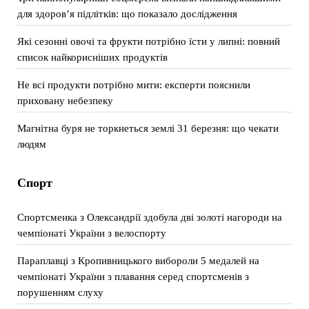
для здоров’я підлітків: що показало дослідження
Які сезонні овочі та фрукти потрібно їсти у липні: повний
список найкорисніших продуктів
Не всі продукти потрібно мити: експерти пояснили
приховану небезпеку
Магнітна буря не торкнеться землі 31 березня: що чекати
людям
Спорт
Спортсменка з Олександрії здобула дві золоті нагороди на
чемпіонаті України з велоспорту
Параплавці з Кропивницького вибороли 5 медалей на
чемпіонаті України з плавання серед спортсменів з
порушенням слуху