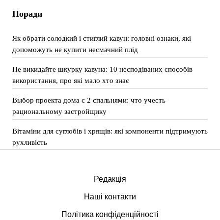
Поради
Як обрати солодкий і стиглий кавун: головні ознаки, які
допоможуть не купити несмачний плід
Не викидайте шкурку кавуна: 10 несподіваних способів
використання, про які мало хто знає
Выбор проекта дома с 2 спальнями: что учесть
рациональному застройщику
Вітаміни для суглобів і хрящів: які компоненти підтримують
рухливість
Редакція
Наші контакти
Політика конфіденційності