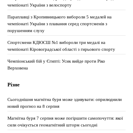
чемпіонаті України з велоспорту
Параплавці з Кропивницького вибороли 5 медалей на
чемпіонаті України з плавання серед спортсменів з
порушенням слуху
Спортсмени КДЮСШ №1 вибороли три медалі на
чемпіонаті Кіровоградської області з гирьового спорту
Чемпіонський бій у Єгипті: Усик вийде проти Ріко
Верховена
Різне
Сьогоднішня магнітна буря може здивувати: оприлюднили
новий прогноз на 8 серпня
Магнітна буря 7 серпня може погіршити самопочуття: якої
сили очікується геомагнітний шторм сьогодні