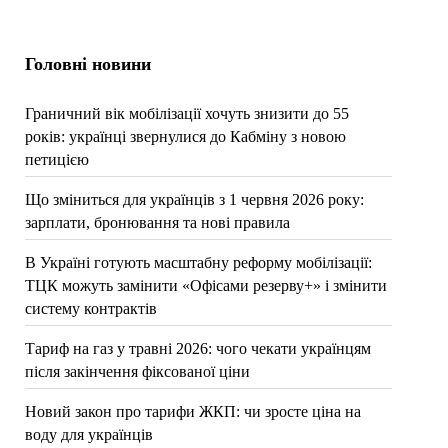
Головні новини
Граничний вік мобілізації хочуть знизити до 55
років: українці звернулися до Кабміну з новою
петицією
Що зміниться для українців з 1 червня 2026 року:
зарплати, бронювання та нові правила
В Україні готують масштабну реформу мобілізації:
ТЦК можуть замінити «Офісами резерву+» і змінити
систему контрактів
Тариф на газ у травні 2026: чого чекати українцям
після закінчення фіксованої ціни
Новий закон про тарифи ЖКП: чи зросте ціна на
воду для українців