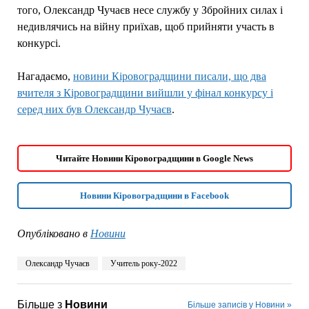
того, Олександр Чучаєв несе службу у Збройних силах і
недивлячись на війну приїхав, щоб прийняти участь в
конкурсі.
Нагадаємо,
новини Кіровоградщини писали, що два
вчителя з Кіровоградщини вийшли у фінал конкурсу і
серед них був Олександр Чучаєв
.
Читайте Новини Кіровоградщини в Google News
Новини Кіровоградщини в Facebook
Опубліковано в
Новини
Олександр Чучаєв
Учитель року-2022
Більше з
Новини
Більше записів у Новини »