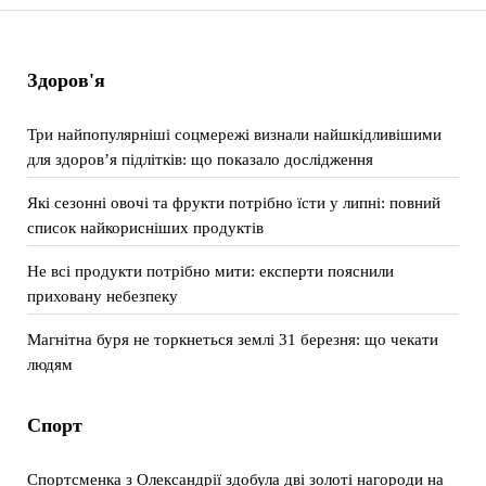
Здоров'я
Три найпопулярніші соцмережі визнали найшкідливішими
для здоров’я підлітків: що показало дослідження
Які сезонні овочі та фрукти потрібно їсти у липні: повний
список найкорисніших продуктів
Не всі продукти потрібно мити: експерти пояснили
приховану небезпеку
Магнітна буря не торкнеться землі 31 березня: що чекати
людям
Спорт
Спортсменка з Олександрії здобула дві золоті нагороди на