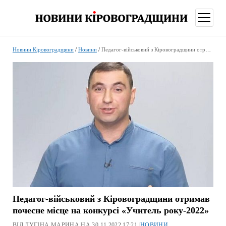
відкри
меню
Новини Кіровоградщини
/
Новини
/
Педагог-військовий з Кіровоградщини отримав почесне місце на конкурсі «Учитель року-2022»
Педагог-військовий з Кіровоградщини отримав
почесне місце на конкурсі «Учитель року-2022»
ВІД ЛУГІНА МАРИНА НА 30.11.2022 17:21 |
НОВИНИ