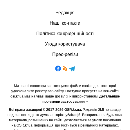
Редакція
Наші контакти
Політика конфіденційності
Угода користувача
Прес-релізи
Ми і наші спонсори застосовуємо файли cookie для того, щоб
удосконалити роботу веб-сайту. Наступне прибуття на веб-сайті
osr.kr.ua має на увазі ваше дозвіл з їх використанням.
Детальніше
про умови застосування >
Всі права захищені © 2017-2026 OSR.kr.ua.
Редакція ЗМІ не завжди
поділяє погляди та думки авторів публікацій. Використання будь-яких
матеріалів, розміщених на сайті, дозволяється за умови посилання
на OSR.kr.ua. Інформація, що міститься в рекламних матеріалах,