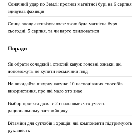
Сонячний удар по Землі: прогноз магнітної бурі на 6 серпня
здивував фахівців
Сонце знову активізувалося: якою буде магнітна буря
сьогодні, 5 серпня, та чи варто хвилюватися
Поради
Як обрати солодкий і стиглий кавун: головні ознаки, які
допоможуть не купити несмачний плід
Не викидайте шкурку кавуна: 10 несподіваних способів
використання, про які мало хто знає
Выбор проекта дома с 2 спальнями: что учесть
рациональному застройщику
Вітаміни для суглобів і хрящів: які компоненти підтримують
рухливість