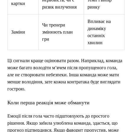
картки
ризик вилучення
ринку
Впливає на
Чи тренери
динаміку
Заміни
змінюють план
останніх
гри
хвилин
Ці сигнали краще оцінювати разом. Наприклад, команда
може багато володіти м’ячем після пропущеного гола,
але не створювати небезпеки. Інша команда може мати
менше володіння, зате кожна контратака буде виглядати
гострою.
Коли перша реакція може обманути
Емоції після гола часто підштовхують до простого
рішення. Якщо забила улюблена команда, здається, що
прогноз підтвердився. Якщо фаворит пропустив, може