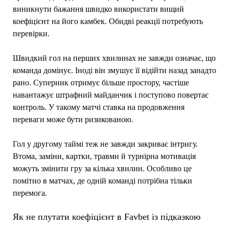
виникнути бажання швидко використати вищий
коефіцієнт на його камбек. Обидві реакції потребують
перевірки.
Швидкий гол на перших хвилинах не завжди означає, що
команда домінує. Іноді він змушує її відійти назад занадто
рано. Суперник отримує більше простору, частіше
навантажує штрафний майданчик і поступово повертає
контроль. У такому матчі ставка на продовження
переваги може бути ризикованою.
Гол у другому таймі теж не завжди закриває інтригу.
Втома, заміни, картки, травми й турнірна мотивація
можуть змінити гру за кілька хвилин. Особливо це
помітно в матчах, де одній команді потрібна тільки
перемога.
Як не плутати коефіцієнт в Favbet із підказкою