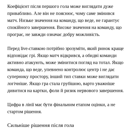
Коефіцієнт після першого гола може виглядати дуже
привабливо. Але він не пояснює, чому саме змінився
матч. Низьке значення на команду, що веде, не гарантує
спокійного завершення. Високе значення на команду, що
програє, не завжди означає добру можливість.
Перед live-ставкою потрібно зрозуміти, який ринок краще
відповідає грі. Якщо матч відкрився, а обидві команди
активно атакують, може змінитися погляд на тотал. Якщо
команда, що веде, упевнено контролює центр і не дає
супернику простору, інший тип ставки може виглядати
логічніше. Якщо гра стала грубішою, варто уважніше
дивитися на картки, фоли й ризик нервового завершення.
Цифра в лінії має бути фінальним етапом оцінки, а не
стартом рішення.
Сильніше рішення після гола