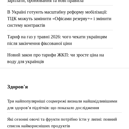
зарплати, бронювання та нові правила
В Україні готують масштабну реформу мобілізації:
ТЦК можуть замінити «Офісами резерву+» і змінити
систему контрактів
Тариф на газ у травні 2026: чого чекати українцям
після закінчення фіксованої ціни
Новий закон про тарифи ЖКП: чи зросте ціна на
воду для українців
Здоров'я
Три найпопулярніші соцмережі визнали найшкідливішими
для здоров’я підлітків: що показало дослідження
Які сезонні овочі та фрукти потрібно їсти у липні: повний
список найкорисніших продуктів