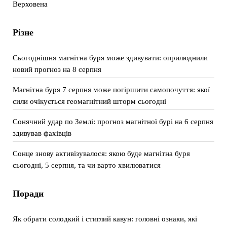
Верховена
Різне
Сьогоднішня магнітна буря може здивувати: оприлюднили
новий прогноз на 8 серпня
Магнітна буря 7 серпня може погіршити самопочуття: якої
сили очікується геомагнітний шторм сьогодні
Сонячний удар по Землі: прогноз магнітної бурі на 6 серпня
здивував фахівців
Сонце знову активізувалося: якою буде магнітна буря
сьогодні, 5 серпня, та чи варто хвилюватися
Поради
Як обрати солодкий і стиглий кавун: головні ознаки, які