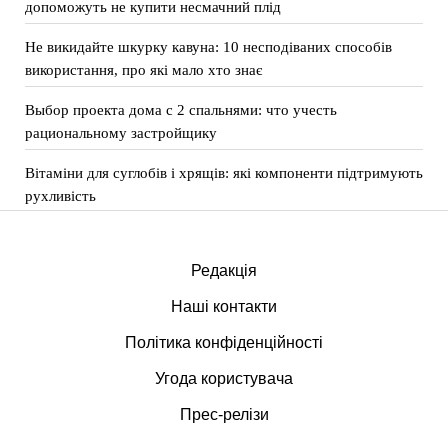
допоможуть не купити несмачний плід
Не викидайте шкурку кавуна: 10 несподіваних способів
використання, про які мало хто знає
Выбор проекта дома с 2 спальнями: что учесть
рациональному застройщику
Вітаміни для суглобів і хрящів: які компоненти підтримують
рухливість
Редакція
Наші контакти
Політика конфіденційності
Угода користувача
Прес-релізи