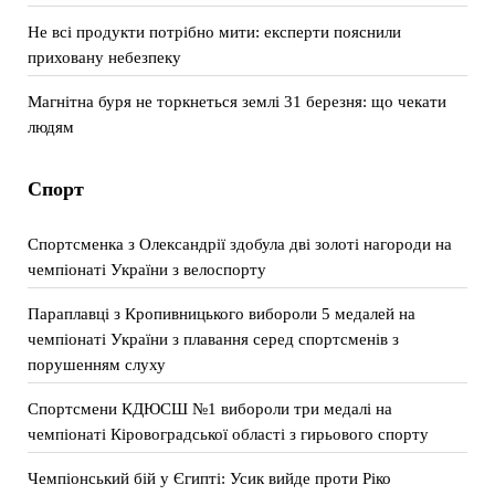
Не всі продукти потрібно мити: експерти пояснили
приховану небезпеку
Магнітна буря не торкнеться землі 31 березня: що чекати
людям
Спорт
Спортсменка з Олександрії здобула дві золоті нагороди на
чемпіонаті України з велоспорту
Параплавці з Кропивницького вибороли 5 медалей на
чемпіонаті України з плавання серед спортсменів з
порушенням слуху
Спортсмени КДЮСШ №1 вибороли три медалі на
чемпіонаті Кіровоградської області з гирьового спорту
Чемпіонський бій у Єгипті: Усик вийде проти Ріко