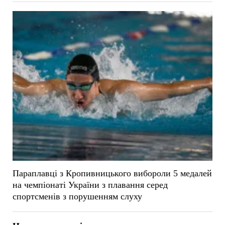
Параплавці з Кропивницького вибороли 5 медалей
на чемпіонаті України з плавання серед
спортсменів з порушенням слуху