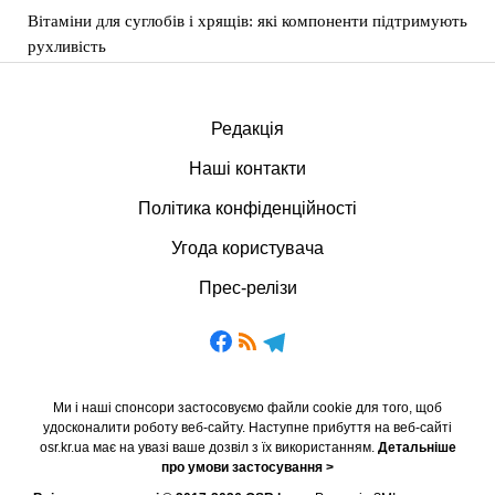
Вітаміни для суглобів і хрящів: які компоненти підтримують
рухливість
Редакція
Наші контакти
Політика конфіденційності
Угода користувача
Прес-релізи
Ми і наші спонсори застосовуємо файли cookie для того, щоб
удосконалити роботу веб-сайту. Наступне прибуття на веб-сайті
osr.kr.ua має на увазі ваше дозвіл з їх використанням.
Детальніше
про умови застосування >