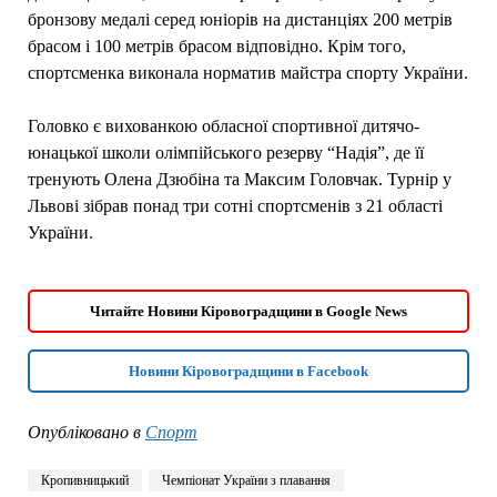
бронзову медалі серед юніорів на дистанціях 200 метрів
брасом і 100 метрів брасом відповідно. Крім того,
спортсменка виконала норматив майстра спорту України.
Головко є вихованкою обласної спортивної дитячо-
юнацької школи олімпійського резерву “Надія”, де її
тренують Олена Дзюбіна та Максим Головчак. Турнір у
Львові зібрав понад три сотні спортсменів з 21 області
України.
Читайте Новини Кіровоградщини в Google News
Новини Кіровоградщини в Facebook
Опубліковано в
Спорт
Кропивницький
Чемпіонат України з плавання