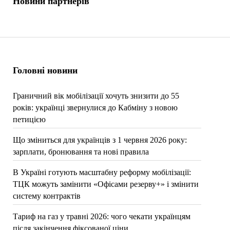
Новини партнерів
Головні новини
Граничний вік мобілізації хочуть знизити до 55
років: українці звернулися до Кабміну з новою
петицією
Що зміниться для українців з 1 червня 2026 року:
зарплати, бронювання та нові правила
В Україні готують масштабну реформу мобілізації:
ТЦК можуть замінити «Офісами резерву+» і змінити
систему контрактів
Тариф на газ у травні 2026: чого чекати українцям
після закінчення фіксованої ціни