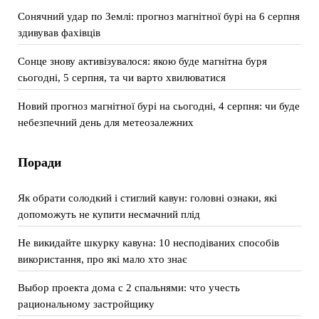
Сонячний удар по Землі: прогноз магнітної бурі на 6 серпня
здивував фахівців
Сонце знову активізувалося: якою буде магнітна буря
сьогодні, 5 серпня, та чи варто хвилюватися
Новий прогноз магнітної бурі на сьогодні, 4 серпня: чи буде
небезпечний день для метеозалежних
Поради
Як обрати солодкий і стиглий кавун: головні ознаки, які
допоможуть не купити несмачний плід
Не викидайте шкурку кавуна: 10 несподіваних способів
використання, про які мало хто знає
Выбор проекта дома с 2 спальнями: что учесть
рациональному застройщику