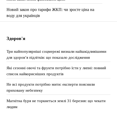
Новий закон про тарифи ЖКП: чи зросте ціна на
воду для українців
Здоров'я
Три найпопулярніші соцмережі визнали найшкідливішими
для здоров’я підлітків: що показало дослідження
Які сезонні овочі та фрукти потрібно їсти у липні: повний
список найкорисніших продуктів
Не всі продукти потрібно мити: експерти пояснили
приховану небезпеку
Магнітна буря не торкнеться землі 31 березня: що чекати
людям