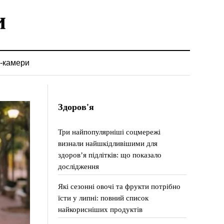
-камери
Здоров'я
Три найпопулярніші соцмережі
визнали найшкідливішими для
здоров’я підлітків: що показало
дослідження
Які сезонні овочі та фрукти потрібно
їсти у липні: повний список
найкорисніших продуктів