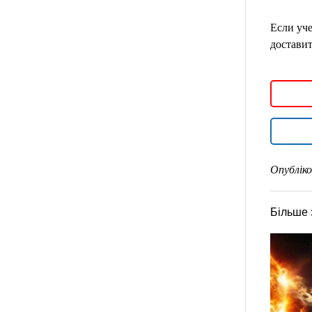
Если уче
доставит
Опубліко
Більше 