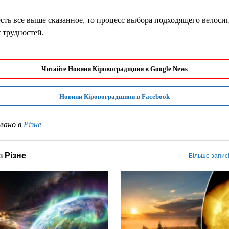
сть все выше сказанное, то процесс выбора подходящего велоси
 трудностей.
Читайте Новини Кіровоградщини в Google News
Новини Кіровоградщини в Facebook
вано в
Різне
з
Різне
Більше записі