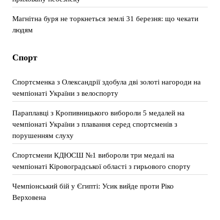
Магнітна буря не торкнеться землі 31 березня: що чекати
людям
Спорт
Спортсменка з Олександрії здобула дві золоті нагороди на
чемпіонаті України з велоспорту
Параплавці з Кропивницького вибороли 5 медалей на
чемпіонаті України з плавання серед спортсменів з
порушенням слуху
Спортсмени КДЮСШ №1 вибороли три медалі на
чемпіонаті Кіровоградської області з гирьового спорту
Чемпіонський бій у Єгипті: Усик вийде проти Ріко
Верховена