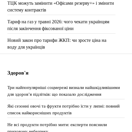
ТЦК можуть замінити «Офісами резерву+» і змінити
систему контрактів
Тариф на газ у травні 2026: чого чекати українцям
після закінчення фіксованої ціни
Новий закон про тарифи ЖКП: чи зросте ціна на
воду для українців
Здоров'я
Три найпопулярніші соцмережі визнали найшкідливішими
для здоров’я підлітків: що показало дослідження
Які сезонні овочі та фрукти потрібно їсти у липні: повний
список найкорисніших продуктів
Не всі продукти потрібно мити: експерти пояснили
приховану небезпеку