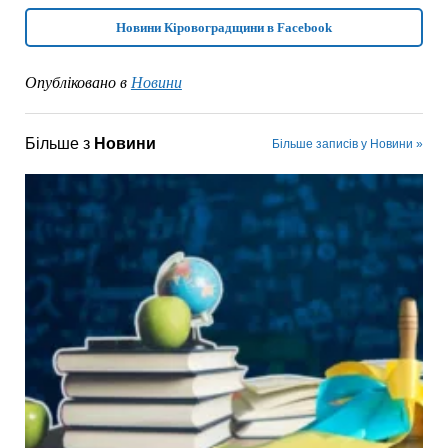
Новини Кіровоградщини в Facebook
Опубліковано в
Новини
Більше з
Новини
Більше записів у Новини »