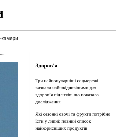
-камери
они
Здоров'я
Три найпопулярніші соцмережі
визнали найшкідливішими для
здоров’я підлітків: що показало
дослідження
Які сезонні овочі та фрукти потрібно
їсти у липні: повний список
найкорисніших продуктів