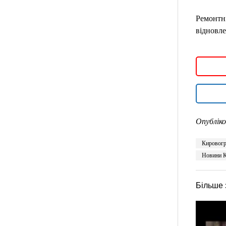
Ремонтні
відновле
Опубліко
Кировогр
Новини К
Більше 