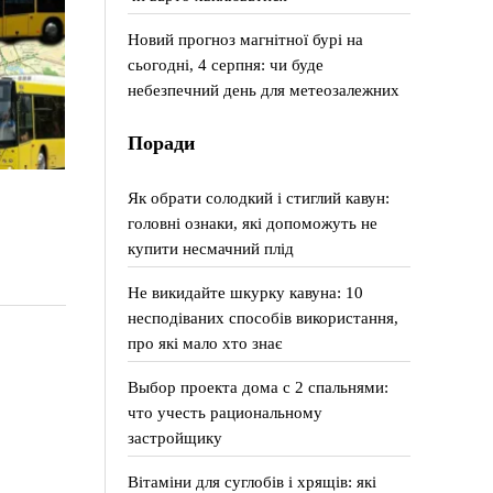
Новий прогноз магнітної бурі на
сьогодні, 4 серпня: чи буде
небезпечний день для метеозалежних
Поради
Як обрати солодкий і стиглий кавун:
головні ознаки, які допоможуть не
купити несмачний плід
Не викидайте шкурку кавуна: 10
несподіваних способів використання,
про які мало хто знає
Выбор проекта дома с 2 спальнями:
что учесть рациональному
застройщику
Вітаміни для суглобів і хрящів: які