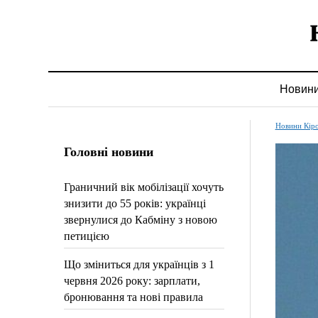
Новин
Новини Кір
Головні новини
Граничний вік мобілізації хочуть
знизити до 55 років: українці
звернулися до Кабміну з новою
петицією
Що зміниться для українців з 1
червня 2026 року: зарплати,
бронювання та нові правила