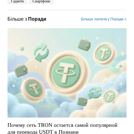
Гаджети
Смартфони
Більше з
Поради
Більше записів у Поради »
Почему сеть TRON остается самой популярной
для перевода USDT в Познани