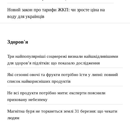
Новий закон про тарифи ЖКП: чи зросте ціна на
воду для українців
Здоров'я
Три найпопулярніші соцмережі визнали найшкідливішими
для здоров’я підлітків: що показало дослідження
Які сезонні овочі та фрукти потрібно їсти у липні: повний
список найкорисніших продуктів
Не всі продукти потрібно мити: експерти пояснили
приховану небезпеку
Магнітна буря не торкнеться землі 31 березня: що чекати
людям