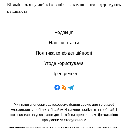
Вітаміни для суглобів і хрящів: які компоненти підтримують
рухливість
Редакція
Наші контакти
Політика конфіденційності
Угода користувача
Прес-релізи
Ми і наші спонсори застосовуємо файли cookie для того, щоб
удосконалити роботу веб-сайту. Наступне прибуття на веб-сайті
osr.kr.ua має на увазі ваше дозвіл з їх використанням.
Детальніше
про умови застосування >