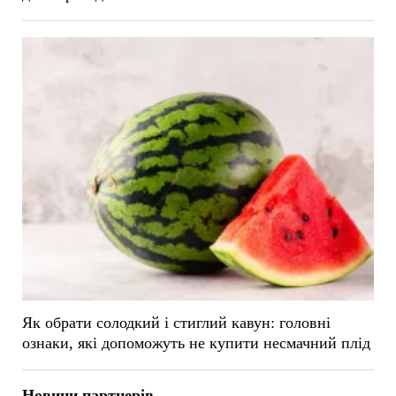
Як обрати солодкий і стиглий кавун: головні
ознаки, які допоможуть не купити несмачний плід
Новини партнерів