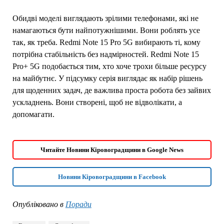
Обидві моделі виглядають зрілими телефонами, які не
намагаються бути найпотужнішими. Вони роблять усе
так, як треба. Redmi Note 15 Pro 5G вибирають ті, кому
потрібна стабільність без надмірностей. Redmi Note 15
Pro+ 5G подобається тим, хто хоче трохи більше ресурсу
на майбутнє. У підсумку серія виглядає як набір рішень
для щоденних задач, де важлива проста робота без зайвих
ускладнень. Вони створені, щоб не відволікати, а
допомагати.
Читайте Новини Кіровоградщини в Google News
Новини Кіровоградщини в Facebook
Опубліковано в
Поради