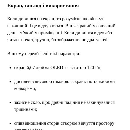
Екран, вигляд і використання
Коли дивишся на екран, то розумієш, що він тут
важливий. І це відчувається. Він яскравий у сонячний
день і м’який у приміщенні. Коли дивишся відео або
читаєш текст, зручно, бо зображення не дратує очі.
В ньому передбачені такі параметри:
екран 6,67 дюйма OLED з частотою 120 Гц;
дисплей з високою піковою яскравістю та живими
кольорами;
захисне скло, щоб дрібні падіння не закінчувалися
тріщинами;
співвідношення сторін створює відчуття простору