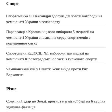
Спорт
Спортсменка з Олександрії здобула дві золоті нагороди на
чемпіонаті України з велоспорту
Параплавці з Кропивницького вибороли 5 медалей на
чемпіонаті України з плавання серед спортсменів з
порушенням слуху
Спортсмени КДЮСШ №1 вибороли три медалі на
чемпіонаті Кіровоградської області з гирьового спорту
Чемпіонський бій у Єгипті: Усик вийде проти Ріко
Верховена
Різне
Сонячний удар по Землі: прогноз магнітної бурі на 6 серпня
здивував фахівців