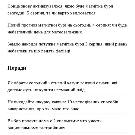
Сонце знову активізувалося: якою буде магнітна буря
сьогодні, 5 серпня, та чи варто хвилюватися
Новий прогноз магнітної бурі на сьогодні, 4 серпня: чи буде
небезпечний день для метеозалежних
Землю накрила потужна магнітна буря 3 серпня: який рівень
небезпеки та що радять фахівці
Поради
Як обрати солодкий і стиглий кавун: головні ознаки, які
допоможуть не купити несмачний плід
Не викидайте шкурку кавуна: 10 несподіваних способів
використання, про які мало хто знає
Выбор проекта дома с 2 спальнями: что учесть
рациональному застройщику