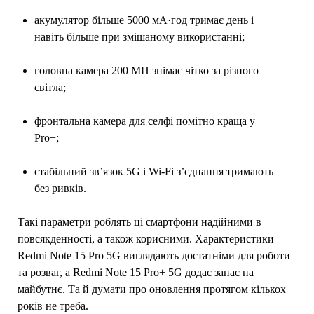
акумулятор більше 5000 мА·год тримає день і
навіть більше при змішаному використанні;
головна камера 200 МП знімає чітко за різного
світла;
фронтальна камера для селфі помітно краща у
Pro+;
стабільний зв’язок 5G і Wi-Fi з’єднання тримають
без ривків.
Такі параметри роблять ці смартфони надійними в
повсякденності, а також корисними. Характеристики
Redmi Note 15 Pro 5G виглядають достатніми для роботи
та розваг, а Redmi Note 15 Pro+ 5G додає запас на
майбутнє. Та й думати про оновлення протягом кількох
років не треба.