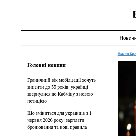
Новин
Новини Кір
Головні новини
Граничний вік мобілізації хочуть
знизити до 55 років: українці
звернулися до Кабміну з новою
петицією
Що зміниться для українців з 1
червня 2026 року: зарплати,
бронювання та нові правила