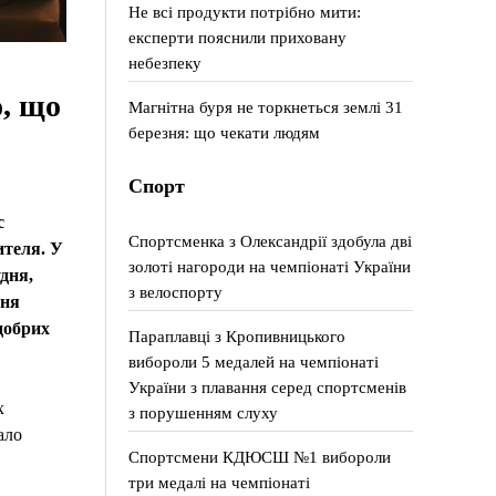
Не всі продукти потрібно мити:
експерти пояснили приховану
небезпеку
о, що
Магнітна буря не торкнеться землі 31
березня: що чекати людям
Спорт
с
Спортсменка з Олександрії здобула дві
ителя. У
золоті нагороди на чемпіонаті України
удня,
з велоспорту
ння
добрих
Параплавці з Кропивницького
вибороли 5 медалей на чемпіонаті
України з плавання серед спортсменів
х
з порушенням слуху
ало
Спортсмени КДЮСШ №1 вибороли
три медалі на чемпіонаті