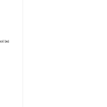
ої їжі