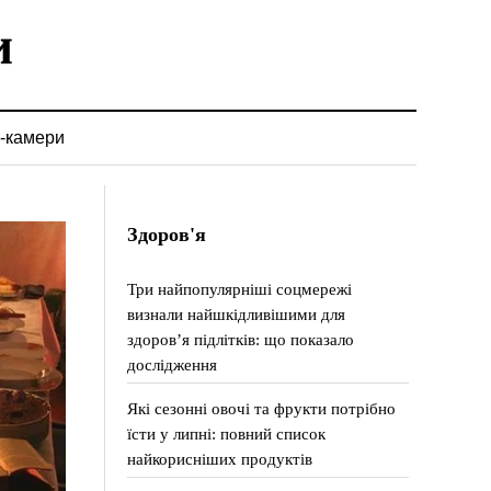
-камери
Здоров'я
Три найпопулярніші соцмережі
визнали найшкідливішими для
здоров’я підлітків: що показало
дослідження
Які сезонні овочі та фрукти потрібно
їсти у липні: повний список
найкорисніших продуктів