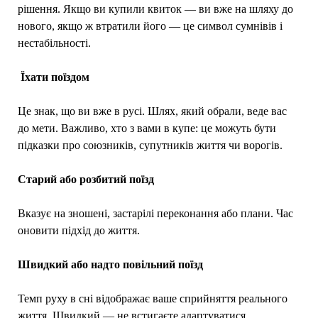
рішення. Якщо ви купили квиток — ви вже на шляху до
нового, якщо ж втратили його — це символ сумнівів і
нестабільності.
Їхати поїздом
Це знак, що ви вже в русі. Шлях, який обрали, веде вас
до мети. Важливо, хто з вами в купе: це можуть бути
підказки про союзників, супутників життя чи ворогів.
Старий або розбитий поїзд
Вказує на зношені, застарілі переконання або плани. Час
оновити підхід до життя.
Швидкий або надто повільний поїзд
Темп руху в сні відображає ваше сприйняття реального
життя. Швидкий — не встигаєте адаптуватися,