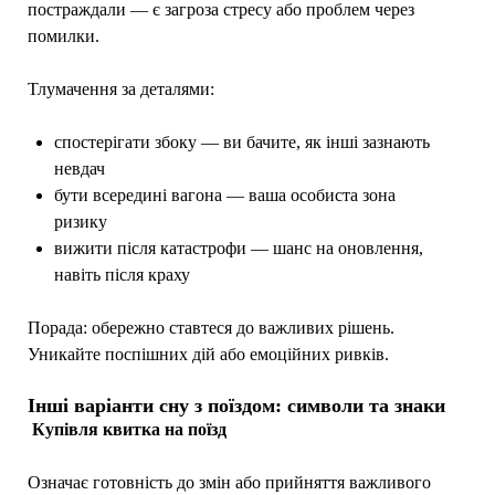
постраждали — є загроза стресу або проблем через
помилки.
Тлумачення за деталями:
спостерігати збоку — ви бачите, як інші зазнають
невдач
бути всередині вагона — ваша особиста зона
ризику
вижити після катастрофи — шанс на оновлення,
навіть після краху
Порада: обережно ставтеся до важливих рішень.
Уникайте поспішних дій або емоційних ривків.
Інші варіанти сну з поїздом: символи та знаки
Купівля квитка на поїзд
Означає готовність до змін або прийняття важливого