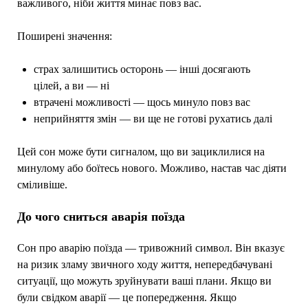
важливого, ніби життя минає повз вас.
Поширені значення:
страх залишитись осторонь — інші досягають
цілей, а ви — ні
втрачені можливості — щось минуло повз вас
неприйняття змін — ви ще не готові рухатись далі
Цей сон може бути сигналом, що ви зациклилися на
минулому або боїтесь нового. Можливо, настав час діяти
сміливіше.
До чого сниться аварія поїзда
Сон про аварію поїзда — тривожний символ. Він вказує
на ризик зламу звичного ходу життя, непередбачувані
ситуації, що можуть зруйнувати ваші плани. Якщо ви
були свідком аварії — це попередження. Якщо