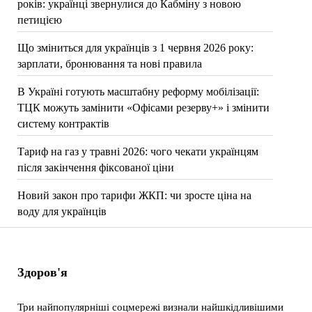
років: українці звернулися до Кабміну з новою
петицією
Що зміниться для українців з 1 червня 2026 року:
зарплати, бронювання та нові правила
В Україні готують масштабну реформу мобілізації:
ТЦК можуть замінити «Офісами резерву+» і змінити
систему контрактів
Тариф на газ у травні 2026: чого чекати українцям
після закінчення фіксованої ціни
Новий закон про тарифи ЖКП: чи зросте ціна на
воду для українців
Здоров'я
Три найпопулярніші соцмережі визнали найшкідливішими