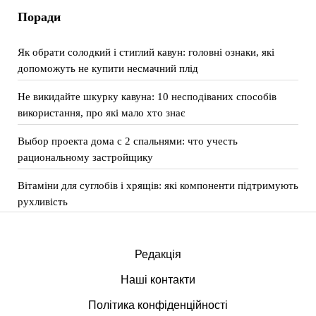
Поради
Як обрати солодкий і стиглий кавун: головні ознаки, які
допоможуть не купити несмачний плід
Не викидайте шкурку кавуна: 10 несподіваних способів
використання, про які мало хто знає
Выбор проекта дома с 2 спальнями: что учесть
рациональному застройщику
Вітаміни для суглобів і хрящів: які компоненти підтримують
рухливість
Редакція
Наші контакти
Політика конфіденційності