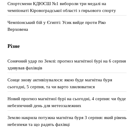
Спортсмени КДЮСШ №1 вибороли три медалі на
чемпіонаті Кіровоградської області з гирьового спорту
Чемпіонський бій у Єгипті: Усик вийде проти Ріко
Верховена
Різне
Сонячний удар по Землі: прогноз магнітної бурі на 6 серпня
здивував фахівців
Сонце знову активізувалося: якою буде магнітна буря
сьогодні, 5 серпня, та чи варто хвилюватися
Новий прогноз магнітної бурі на сьогодні, 4 серпня: чи буде
небезпечний день для метеозалежних
Землю накрила потужна магнітна буря 3 серпня: який рівень
небезпеки та що радять фахівці