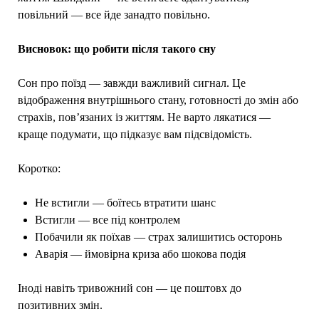
повільний — все йде занадто повільно.
Висновок: що робити після такого сну
Сон про поїзд — завжди важливий сигнал. Це
відображення внутрішнього стану, готовності до змін або
страхів, пов’язаних із життям. Не варто лякатися —
краще подумати, що підказує вам підсвідомість.
Коротко:
Не встигли — боїтесь втратити шанс
Встигли — все під контролем
Побачили як поїхав — страх залишитись осторонь
Аварія — ймовірна криза або шокова подія
Іноді навіть тривожний сон — це поштовх до
позитивних змін.