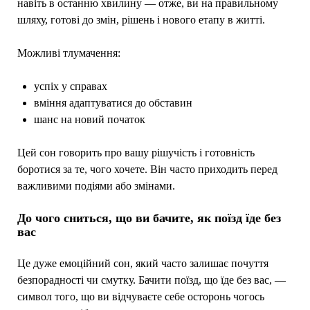
навіть в останню хвилину — отже, ви на правильному
шляху, готові до змін, рішень і нового етапу в житті.
Можливі тлумачення:
успіх у справах
вміння адаптуватися до обставин
шанс на новий початок
Цей сон говорить про вашу рішучість і готовність
боротися за те, чого хочете. Він часто приходить перед
важливими подіями або змінами.
До чого сниться, що ви бачите, як поїзд їде без
вас
Це дуже емоційний сон, який часто залишає почуття
безпорадності чи смутку. Бачити поїзд, що їде без вас, —
символ того, що ви відчуваєте себе осторонь чогось