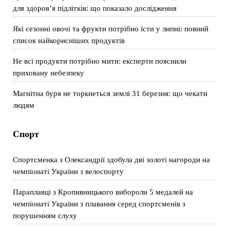
для здоров’я підлітків: що показало дослідження
Які сезонні овочі та фрукти потрібно їсти у липні: повний
список найкорисніших продуктів
Не всі продукти потрібно мити: експерти пояснили
приховану небезпеку
Магнітна буря не торкнеться землі 31 березня: що чекати
людям
Спорт
Спортсменка з Олександрії здобула дві золоті нагороди на
чемпіонаті України з велоспорту
Параплавці з Кропивницького вибороли 5 медалей на
чемпіонаті України з плавання серед спортсменів з
порушенням слуху