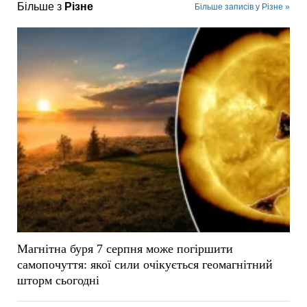
Більше з
Різне
Більше записів у Різне »
Магнітна буря 7 серпня може погіршити
самопочуття: якої сили очікується геомагнітний
шторм сьогодні