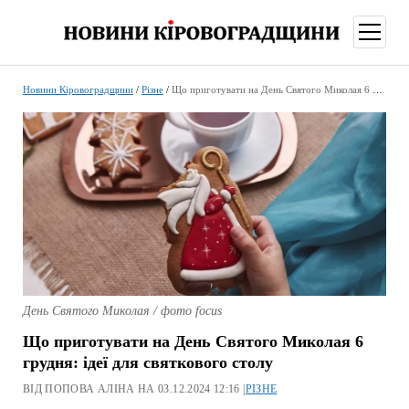
відкри
меню
Новини Кіровоградщини
/
Різне
/
Що приготувати на День Святого Миколая 6 грудня: ідеї для святкового столу
День Святого Миколая / фото focus
Що приготувати на День Святого Миколая 6
грудня: ідеї для святкового столу
ВІД ПОПОВА АЛІНА НА 03.12.2024 12:16 |
РІЗНЕ