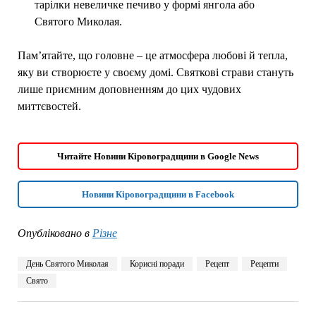
тарілки невеличке печиво у формі янгола або
Святого Миколая.
Пам’ятайте, що головне – це атмосфера любові й тепла,
яку ви створюєте у своєму домі. Святкові страви стануть
лише приємним доповненням до цих чудових
миттєвостей.
Читайте Новини Кіровоградщини в Google News
Новини Кіровоградщини в Facebook
Опубліковано в
Різне
День Святого Миколая
Корисні поради
Рецепт
Рецепти
Свято