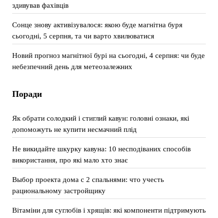
здивував фахівців
Сонце знову активізувалося: якою буде магнітна буря
сьогодні, 5 серпня, та чи варто хвилюватися
Новий прогноз магнітної бурі на сьогодні, 4 серпня: чи буде
небезпечний день для метеозалежних
Поради
Як обрати солодкий і стиглий кавун: головні ознаки, які
допоможуть не купити несмачний плід
Не викидайте шкурку кавуна: 10 несподіваних способів
використання, про які мало хто знає
Выбор проекта дома с 2 спальнями: что учесть
рациональному застройщику
Вітаміни для суглобів і хрящів: які компоненти підтримують