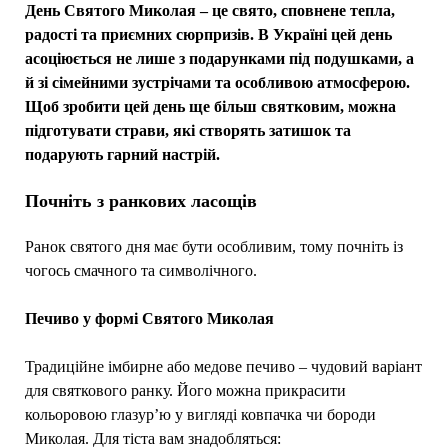
День Святого Миколая – це свято, сповнене тепла,
радості та приємних сюрпризів. В Україні цей день
асоціюється не лише з подарунками під подушками, а
й зі сімейними зустрічами та особливою атмосферою.
Щоб зробити цей день ще більш святковим, можна
підготувати страви, які створять затишок та
подарують гарний настрій.
Почніть з ранкових ласощів
Ранок святого дня має бути особливим, тому почніть із
чогось смачного та символічного.
Печиво у формі Святого Миколая
Традиційне імбирне або медове печиво – чудовий варіант
для святкового ранку. Його можна прикрасити
кольоровою глазур’ю у вигляді ковпачка чи бороди
Миколая. Для тіста вам знадобляться: