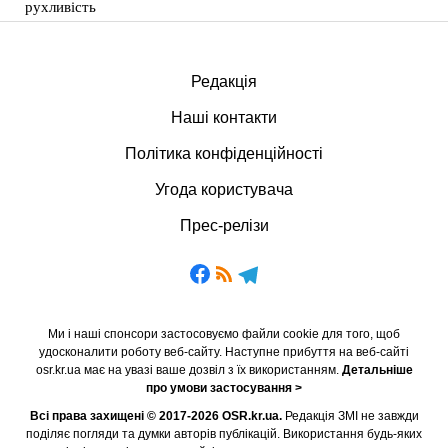
рухливість
Редакція
Наші контакти
Політика конфіденційності
Угода користувача
Прес-релізи
Ми і наші спонсори застосовуємо файли cookie для того, щоб
удосконалити роботу веб-сайту. Наступне прибуття на веб-сайті
osr.kr.ua має на увазі ваше дозвіл з їх використанням.
Детальніше
про умови застосування >
Всі права захищені © 2017-2026 OSR.kr.ua.
Редакція ЗМІ не завжди
поділяє погляди та думки авторів публікацій. Використання будь-яких