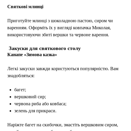
Святкові млинці
Приготуйте млинці з шоколадною пастою, сиром чи
варенням. Оформіть їх у вигляді ковпачка Миколая,
використовуючи збиті вершки та червоне варення.
Закуски для святкового столу
Канапе «Зимова казка»
Легкі закуски завжди користуються популярністю. Вам
знадобляться:
багет;
вершковий сир;
червона риба або ковбаса;
зелень для прикраси.
Наріжте багет на скибочки, змастіть вершковим сиром,