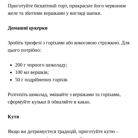
Приготуйте бісквітний торт, прикрасьте його червоним
желе та збитими вершками у вигляді шапки.
Домашні цукерки
Зробіть трюфелі з горіхами або кокосовою стружкою. Для
цього потрібно:
200 г чорного шоколаду;
100 мл вершків;
50 г подрібнених горіхів.
Розтопіть шоколад, змішайте з вершками та горіхами,
сформуйте кульки й обваляйте в какао.
Кутя
Якщо ви дотримуєтеся традицій, приготуйте кутю –