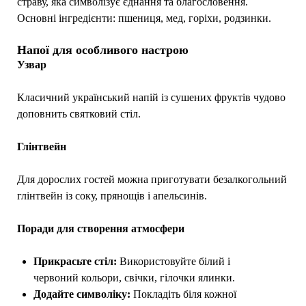
страву, яка символізує єднання та благословення.
Основні інгредієнти: пшениця, мед, горіхи, родзинки.
Напої для особливого настрою
Узвар
Класичний український напій із сушених фруктів чудово
доповнить святковий стіл.
Глінтвейн
Для дорослих гостей можна приготувати безалкогольний
глінтвейн із соку, прянощів і апельсинів.
Поради для створення атмосфери
Прикрасьте стіл:
Використовуйте білий і
червоний кольори, свічки, гілочки ялинки.
Додайте символіку:
Покладіть біля кожної