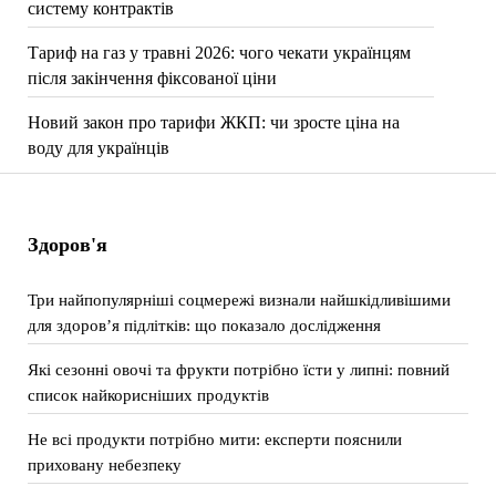
систему контрактів
Тариф на газ у травні 2026: чого чекати українцям
після закінчення фіксованої ціни
Новий закон про тарифи ЖКП: чи зросте ціна на
воду для українців
Здоров'я
Три найпопулярніші соцмережі визнали найшкідливішими
для здоров’я підлітків: що показало дослідження
Які сезонні овочі та фрукти потрібно їсти у липні: повний
список найкорисніших продуктів
Не всі продукти потрібно мити: експерти пояснили
приховану небезпеку