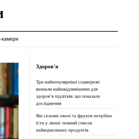
-камери
Здоров'я
Три найпопулярніші соцмережі
визнали найшкідливішими для
здоров’я підлітків: що показало
дослідження
Які сезонні овочі та фрукти потрібно
їсти у липні: повний список
найкорисніших продуктів