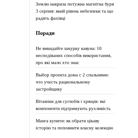
Землю накрила потужна магнітна буря
3 серпня: який рівень небезпеки та що
радять фахівці
Поради
Не викидайте шкурку кавуна: 10
несподіваних способів використання,
про які мало хто знає
Выбор проекта дома с 2 спальнями:
что учесть рациональному
застройщику
Вітаміни для суглобів і хрящів: які
компоненти підтримують рухливість
Манга купити: як обрати цікаву
історію та поповнити власну колекцію