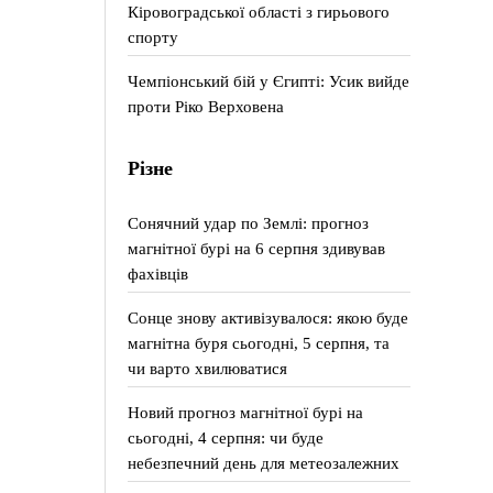
Кіровоградської області з гирьового
спорту
Чемпіонський бій у Єгипті: Усик вийде
проти Ріко Верховена
Різне
Сонячний удар по Землі: прогноз
магнітної бурі на 6 серпня здивував
фахівців
Сонце знову активізувалося: якою буде
магнітна буря сьогодні, 5 серпня, та
чи варто хвилюватися
Новий прогноз магнітної бурі на
сьогодні, 4 серпня: чи буде
небезпечний день для метеозалежних