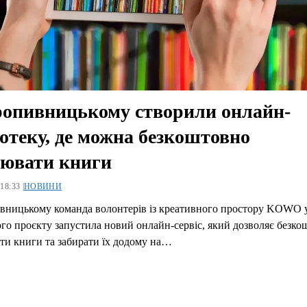
опивницькому створили онлайн-
іотеку, де можна безкоштовно
ювати книги
18:33 |
НОВИНИ
вницькому команда волонтерів із креативного простору KOWO 
го проєкту запустила новий онлайн-сервіс, який дозволяє безко
ти книги та забирати їх додому на…