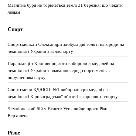
Магнітна буря не торкнеться землі 31 березня: що чекати
людям
Спорт
Спортсменка з Олександрії здобула дві золоті нагороди на
чемпіонаті України з велоспорту
Параплавці з Кропивницького вибороли 5 медалей на
чемпіонаті України з плавання серед спортсменів з
порушенням слуху
Спортсмени КДЮСШ №1 вибороли три медалі на
чемпіонаті Кіровоградської області з гирьового спорту
Чемпіонський бій у Єгипті: Усик вийде проти Ріко
Верховена
Різне