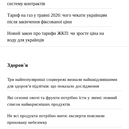
систему контрактів
Тариф на газ у травні 2026: чого чекати українцям
після закінчення фіксованої ціни
Новий закон про тарифи ЖКП: чи зросте ціна на
воду для українців
Здоров'я
Три найпопулярніші соцмережі визнали найшкідливішими
для здоров’я підлітків: що показало дослідження
Які сезонні овочі та фрукти потрібно їсти у липні: повний
список найкорисніших продуктів
Не всі продукти потрібно мити: експерти пояснили
приховану небезпеку