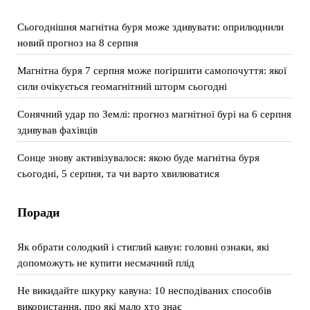
Сьогоднішня магнітна буря може здивувати: оприлюднили
новий прогноз на 8 серпня
Магнітна буря 7 серпня може погіршити самопочуття: якої
сили очікується геомагнітний шторм сьогодні
Сонячний удар по Землі: прогноз магнітної бурі на 6 серпня
здивував фахівців
Сонце знову активізувалося: якою буде магнітна буря
сьогодні, 5 серпня, та чи варто хвилюватися
Поради
Як обрати солодкий і стиглий кавун: головні ознаки, які
допоможуть не купити несмачний плід
Не викидайте шкурку кавуна: 10 несподіваних способів
використання, про які мало хто знає