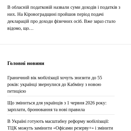
В обласній податковій назвали суми доходів і податків з
них. На Кіровоградщині пройшов період подачі
декларацій про доходи фізичних осіб. Вже зараз стало
відомо, що…
Головні новини
Граничний вік мобілізації хочуть знизити до 55
років: українці звернулися до Кабміну з новою
петицією
Що зміниться для українців з 1 червня 2026 року:
зарплати, бронювання та нові правила
В Україні готують масштабну реформу мобілізації:
ТЦК можуть замінити «Офісами резерву+» і змінити