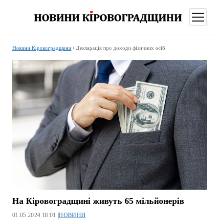
відкри
меню
Новини Кіровоградщини
/
Декларація про доходи фізичних осіб
На Кіровоградщині живуть 65 мільйонерів
01.05.2024 18:01 |
НОВИНИ