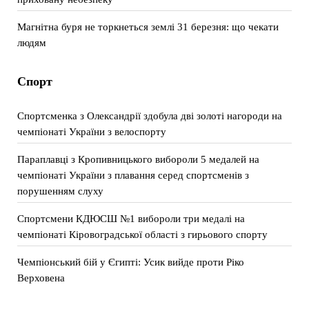
Магнітна буря не торкнеться землі 31 березня: що чекати
людям
Спорт
Спортсменка з Олександрії здобула дві золоті нагороди на
чемпіонаті України з велоспорту
Параплавці з Кропивницького вибороли 5 медалей на
чемпіонаті України з плавання серед спортсменів з
порушенням слуху
Спортсмени КДЮСШ №1 вибороли три медалі на
чемпіонаті Кіровоградської області з гирьового спорту
Чемпіонський бій у Єгипті: Усик вийде проти Ріко
Верховена