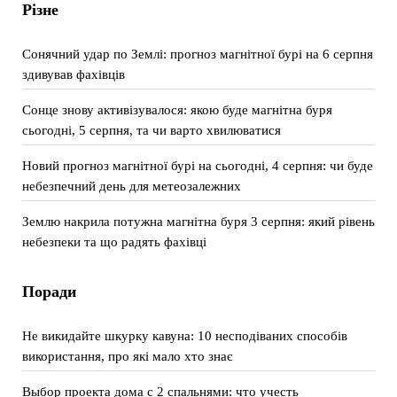
Різне
Сонячний удар по Землі: прогноз магнітної бурі на 6 серпня
здивував фахівців
Сонце знову активізувалося: якою буде магнітна буря
сьогодні, 5 серпня, та чи варто хвилюватися
Новий прогноз магнітної бурі на сьогодні, 4 серпня: чи буде
небезпечний день для метеозалежних
Землю накрила потужна магнітна буря 3 серпня: який рівень
небезпеки та що радять фахівці
Поради
Не викидайте шкурку кавуна: 10 несподіваних способів
використання, про які мало хто знає
Выбор проекта дома с 2 спальнями: что учесть