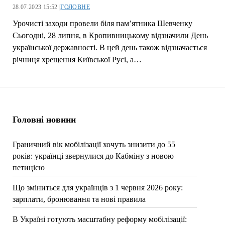
28.07.2023 15:52 |
ГОЛОВНЕ
Урочисті заходи провели біля пам’ятника Шевченку
Сьогодні, 28 липня, в Кропивницькому відзначили День
української державності. В цей день також відзначається
річниця хрещення Київської Русі, а…
Головні новини
Граничний вік мобілізації хочуть знизити до 55
років: українці звернулися до Кабміну з новою
петицією
Що зміниться для українців з 1 червня 2026 року:
зарплати, бронювання та нові правила
В Україні готують масштабну реформу мобілізації: