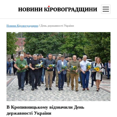
відкри
меню
Новини Кіровоградщини
/
День державності України
В Кропивницькому відзначили День
державності України