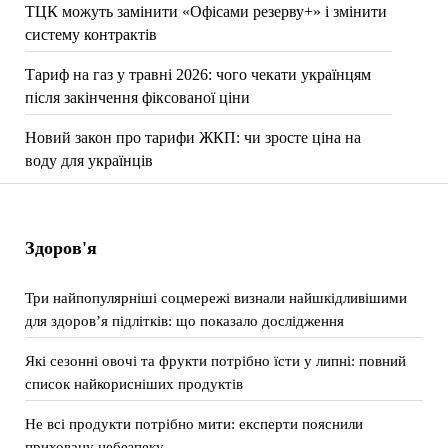
ТЦК можуть замінити «Офісами резерву+» і змінити
систему контрактів
Тариф на газ у травні 2026: чого чекати українцям
після закінчення фіксованої ціни
Новий закон про тарифи ЖКП: чи зросте ціна на
воду для українців
Здоров'я
Три найпопулярніші соцмережі визнали найшкідливішими
для здоров’я підлітків: що показало дослідження
Які сезонні овочі та фрукти потрібно їсти у липні: повний
список найкорисніших продуктів
Не всі продукти потрібно мити: експерти пояснили
приховану небезпеку