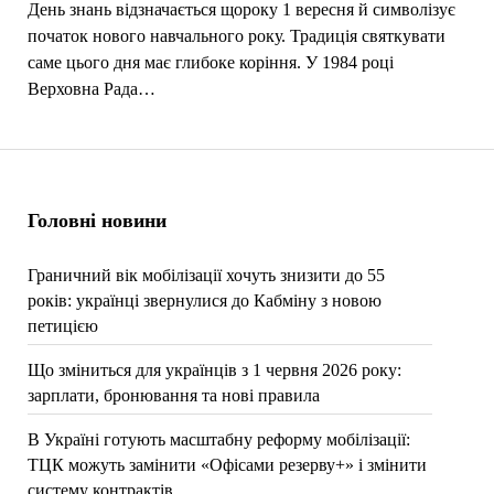
День знань відзначається щороку 1 вересня й символізує
початок нового навчального року. Традиція святкувати
саме цього дня має глибоке коріння. У 1984 році
Верховна Рада…
Головні новини
Граничний вік мобілізації хочуть знизити до 55
років: українці звернулися до Кабміну з новою
петицією
Що зміниться для українців з 1 червня 2026 року:
зарплати, бронювання та нові правила
В Україні готують масштабну реформу мобілізації:
ТЦК можуть замінити «Офісами резерву+» і змінити
систему контрактів