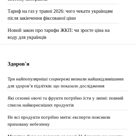
Тариф на газ у травні 2026: чого чекати українцям
після закінчення фіксованої ціни
Новий закон про тарифи ЖКП: чи зросте ціна на
воду для українців
Здоров'я
Три найпопулярніші соцмережі визнали найшкідливішими
для здоров’я підлітків: що показало дослідження
Які сезонні овочі та фрукти потрібно їсти у липні: повний
список найкорисніших продуктів
Не всі продукти потрібно мити: експерти пояснили
приховану небезпеку