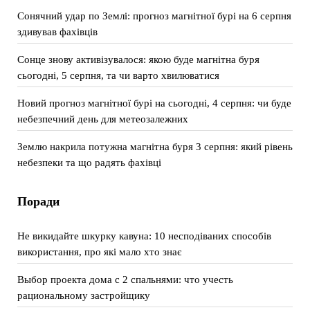
Сонячний удар по Землі: прогноз магнітної бурі на 6 серпня
здивував фахівців
Сонце знову активізувалося: якою буде магнітна буря
сьогодні, 5 серпня, та чи варто хвилюватися
Новий прогноз магнітної бурі на сьогодні, 4 серпня: чи буде
небезпечний день для метеозалежних
Землю накрила потужна магнітна буря 3 серпня: який рівень
небезпеки та що радять фахівці
Поради
Не викидайте шкурку кавуна: 10 несподіваних способів
використання, про які мало хто знає
Выбор проекта дома с 2 спальнями: что учесть
рациональному застройщику