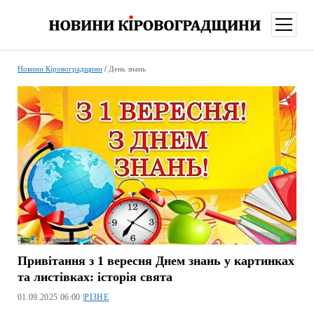
відкри
меню
Новини Кіровоградщини
/
День знань
Привітання з 1 вересня Днем знань у картинках
та листівках: історія свята
01.09.2025 06:00 |
РІЗНЕ