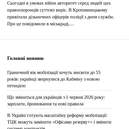
Сьогодні в умовах війни авторитет серед людей цих
правоохоронців суттєво виріс. В Кропивницькому
привітали дільничних офіцерів поліції з днем служби.
Про це повідомили в міськраді,…
Головні новини
Граничний вік мобілізації хочуть знизити до 55
років: українці звернулися до Кабміну з новою
петицією
Що зміниться для українців з 1 червня 2026 року:
зарплати, бронювання та нові правила
В Україні готують масштабну реформу мобілізації:
ТЦК можуть замінити «Офісами резерву+» і змінити
систему контрактів