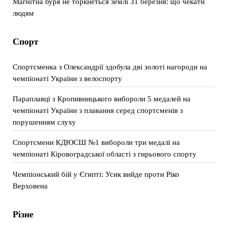
Магнітна буря не торкнеться землі 31 березня: що чекати
людям
Спорт
Спортсменка з Олександрії здобула дві золоті нагороди на
чемпіонаті України з велоспорту
Параплавці з Кропивницького вибороли 5 медалей на
чемпіонаті України з плавання серед спортсменів з
порушенням слуху
Спортсмени КДЮСШ №1 вибороли три медалі на
чемпіонаті Кіровоградської області з гирьового спорту
Чемпіонський бій у Єгипті: Усик вийде проти Ріко
Верховена
Різне