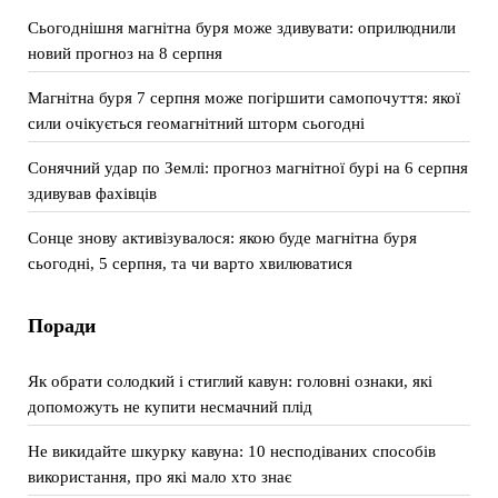
Сьогоднішня магнітна буря може здивувати: оприлюднили
новий прогноз на 8 серпня
Магнітна буря 7 серпня може погіршити самопочуття: якої
сили очікується геомагнітний шторм сьогодні
Сонячний удар по Землі: прогноз магнітної бурі на 6 серпня
здивував фахівців
Сонце знову активізувалося: якою буде магнітна буря
сьогодні, 5 серпня, та чи варто хвилюватися
Поради
Як обрати солодкий і стиглий кавун: головні ознаки, які
допоможуть не купити несмачний плід
Не викидайте шкурку кавуна: 10 несподіваних способів
використання, про які мало хто знає