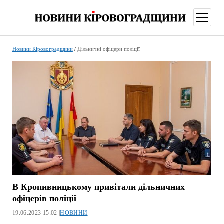
відкри
меню
Новини Кіровоградщини
/
Дільничні офіцери поліції
В Кропивницькому привітали дільничних
офіцерів поліції
19.06.2023 15:02 |
НОВИНИ