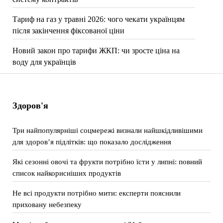
Тариф на газ у травні 2026: чого чекати українцям
після закінчення фіксованої ціни
Новий закон про тарифи ЖКП: чи зросте ціна на
воду для українців
Здоров'я
Три найпопулярніші соцмережі визнали найшкідливішими
для здоров’я підлітків: що показало дослідження
Які сезонні овочі та фрукти потрібно їсти у липні: повний
список найкорисніших продуктів
Не всі продукти потрібно мити: експерти пояснили
приховану небезпеку