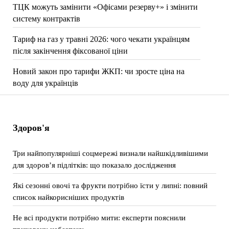
ТЦК можуть замінити «Офісами резерву+» і змінити
систему контрактів
Тариф на газ у травні 2026: чого чекати українцям
після закінчення фіксованої ціни
Новий закон про тарифи ЖКП: чи зросте ціна на
воду для українців
Здоров'я
Три найпопулярніші соцмережі визнали найшкідливішими
для здоров’я підлітків: що показало дослідження
Які сезонні овочі та фрукти потрібно їсти у липні: повний
список найкорисніших продуктів
Не всі продукти потрібно мити: експерти пояснили