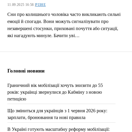
11.09.2025 16:58 |
РІЗНЕ
Сни про колишнього чоловіка часто викликають сильні
емоції й спогади. Вони можуть сигналізувати про
незавершені стосунки, приховані почуття або ситуації,
які нагадують минуле. Бачити уві…
Головні новини
Граничний вік мобілізації хочуть знизити до 55
років: українці звернулися до Кабміну з новою
петицією
Що зміниться для українців з 1 червня 2026 року:
зарплати, бронювання та нові правила
В Україні готують масштабну реформу мобілізації: