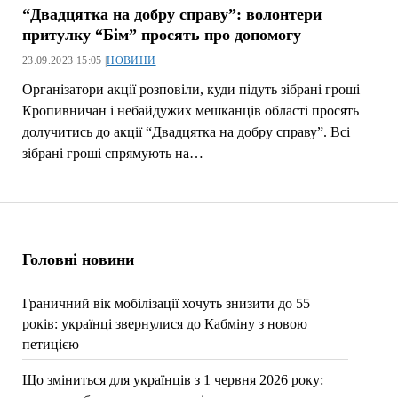
“Двадцятка на добру справу”: волонтери
притулку “Бім” просять про допомогу
23.09.2023 15:05 |
НОВИНИ
Організатори акції розповіли, куди підуть зібрані гроші
Кропивничан і небайдужих мешканців області просять
долучитись до акції “Двадцятка на добру справу”. Всі
зібрані гроші спрямують на…
Головні новини
Граничний вік мобілізації хочуть знизити до 55
років: українці звернулися до Кабміну з новою
петицією
Що зміниться для українців з 1 червня 2026 року: