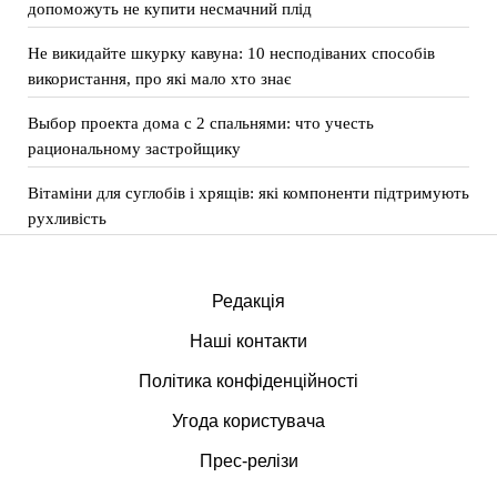
допоможуть не купити несмачний плід
Не викидайте шкурку кавуна: 10 несподіваних способів
використання, про які мало хто знає
Выбор проекта дома с 2 спальнями: что учесть
рациональному застройщику
Вітаміни для суглобів і хрящів: які компоненти підтримують
рухливість
Редакція
Наші контакти
Політика конфіденційності
Угода користувача
Прес-релізи