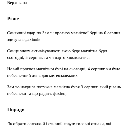
Верховена
Різне
Сонячний удар по Землі: прогноз магнітної бурі на 6 серпня
здивував фахівців
Сонце знову активізувалося: якою буде магнітна буря
сьогодні, 5 серпня, та чи варто хвилюватися
Новий прогноз магнітної бурі на сьогодні, 4 серпня: чи буде
небезпечний день для метеозалежних
Землю накрила потужна магнітна буря 3 серпня: який рівень
небезпеки та що радять фахівці
Поради
Як обрати солодкий і стиглий кавун: головні ознаки, які