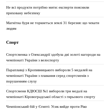
Не всі продукти потрібно мити: експерти пояснили
приховану небезпеку
Магнітна буря не торкнеться землі 31 березня: що чекати
людям
Спорт
Спортсменка з Олександрії здобула дві золоті нагороди на
чемпіонаті України з велоспорту
Параплавці з Кропивницького вибороли 5 медалей на
чемпіонаті України з плавання серед спортсменів з
порушенням слуху
Спортсмени КДЮСШ №1 вибороли три медалі на
чемпіонаті Кіровоградської області з гирьового спорту
Чемпіонський бій у Єгипті: Усик вийде проти Ріко