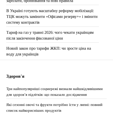
зарплати, бронювання та нові правила
В Україні готують масштабну реформу мобілізації:
ТЦК можуть замінити «Офісами резерву+» і змінити
систему контрактів
Тариф на газ у травні 2026: чого чекати українцям
після закінчення фіксованої ціни
Новий закон про тарифи ЖКП: чи зросте ціна на
воду для українців
Здоров'я
Три найпопулярніші соцмережі визнали найшкідливішими
для здоров’я підлітків: що показало дослідження
Які сезонні овочі та фрукти потрібно їсти у липні: повний
список найкорисніших продуктів