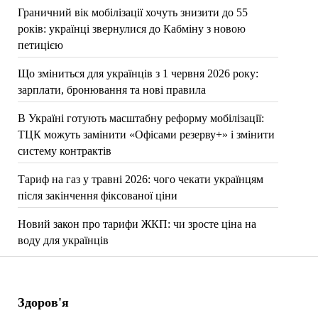
Граничний вік мобілізації хочуть знизити до 55
років: українці звернулися до Кабміну з новою
петицією
Що зміниться для українців з 1 червня 2026 року:
зарплати, бронювання та нові правила
В Україні готують масштабну реформу мобілізації:
ТЦК можуть замінити «Офісами резерву+» і змінити
систему контрактів
Тариф на газ у травні 2026: чого чекати українцям
після закінчення фіксованої ціни
Новий закон про тарифи ЖКП: чи зросте ціна на
воду для українців
Здоров'я