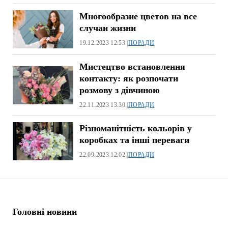
Многообразие цветов на все
случаи жизни
19.12.2023 12:53 |
ПОРАДИ
Мистецтво встановлення
контакту: як розпочати
розмову з дівчиною
22.11.2023 13:30 |
ПОРАДИ
Різноманітність кольорів у
коробках та інші переваги
22.09.2023 12:02 |
ПОРАДИ
Головні новини