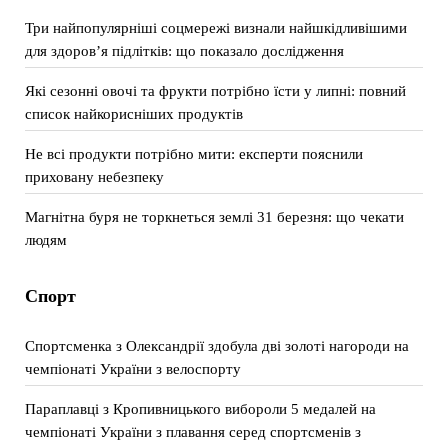
Три найпопулярніші соцмережі визнали найшкідливішими
для здоров’я підлітків: що показало дослідження
Які сезонні овочі та фрукти потрібно їсти у липні: повний
список найкорисніших продуктів
Не всі продукти потрібно мити: експерти пояснили
приховану небезпеку
Магнітна буря не торкнеться землі 31 березня: що чекати
людям
Спорт
Спортсменка з Олександрії здобула дві золоті нагороди на
чемпіонаті України з велоспорту
Параплавці з Кропивницького вибороли 5 медалей на
чемпіонаті України з плавання серед спортсменів з