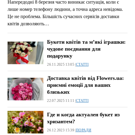
Напередодні 8 березня часто виникає ситуація, коли є
лише номер телефону людини, а точна адреса невідома.
Це не проблема. Більшість сучасних сервісів доставки
квітів дозволяють…
Букети квітів та м’які іграшки:
чудове поєднання для
подарунку
26.11.2025 13:05 |
СТАТТІ
Доставка квітів від Flowers.ua:
приємні емоції для ваших
близьких
22.07.2025 11:11 |
СТАТТІ
Где и когда актуален букет из
хризантем?
26.12.2023 15:39 |
ПОРАДИ