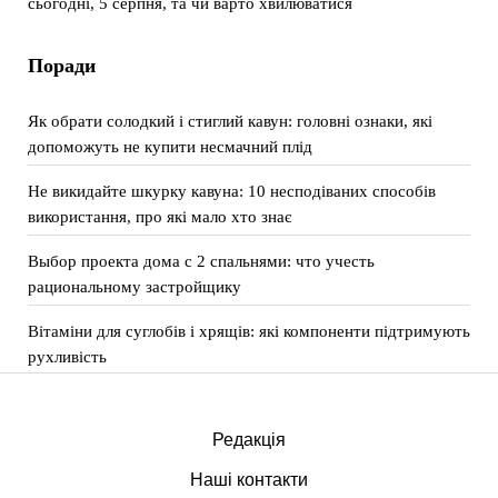
сьогодні, 5 серпня, та чи варто хвилюватися
Поради
Як обрати солодкий і стиглий кавун: головні ознаки, які
допоможуть не купити несмачний плід
Не викидайте шкурку кавуна: 10 несподіваних способів
використання, про які мало хто знає
Выбор проекта дома с 2 спальнями: что учесть
рациональному застройщику
Вітаміни для суглобів і хрящів: які компоненти підтримують
рухливість
Редакція
Наші контакти