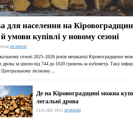
а для населення на Кіровоградщин
 й умови купівлі у новому сезоні
19:44 |
НОВИНИ
вальному сезоні 2025–2026 років мешканці Кіровоградщини мож
 дрова за ціною від 744 до 1020 гривень за кубометр. Таку інфо
у Центральному лісовому…
Де на Кіровоградщині можна куп
легальні дрова
23.01.2025 19:21 |
НОВИНИ