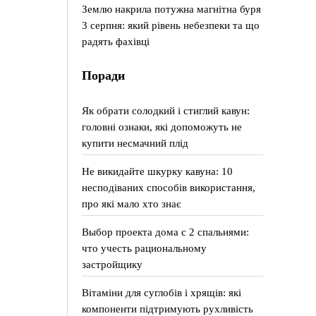
Землю накрила потужна магнітна буря
3 серпня: який рівень небезпеки та що
радять фахівці
Поради
Як обрати солодкий і стиглий кавун:
головні ознаки, які допоможуть не
купити несмачний плід
Не викидайте шкурку кавуна: 10
несподіваних способів використання,
про які мало хто знає
Выбор проекта дома с 2 спальнями:
что учесть рациональному
застройщику
Вітаміни для суглобів і хрящів: які
компоненти підтримують рухливість