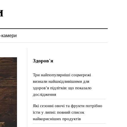
-камери
Здоров'я
Три найпопулярніші соцмережі
визнали найшкідливішими для
здоров’я підлітків: що показало
дослідження
Які сезонні овочі та фрукти потрібно
їсти у липні: повний список
найкорисніших продуктів