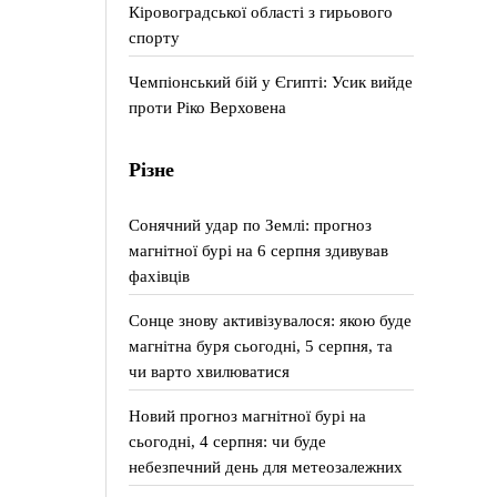
Кіровоградської області з гирьового
спорту
Чемпіонський бій у Єгипті: Усик вийде
проти Ріко Верховена
Різне
Сонячний удар по Землі: прогноз
магнітної бурі на 6 серпня здивував
фахівців
Сонце знову активізувалося: якою буде
магнітна буря сьогодні, 5 серпня, та
чи варто хвилюватися
Новий прогноз магнітної бурі на
сьогодні, 4 серпня: чи буде
небезпечний день для метеозалежних