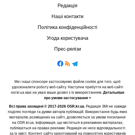
Редакція
Наші контакти
Політика конфіденційності
Угода користувача
Прес-релізи
Ми і наші спонсори застосовуємо файли cookie для того, щоб
удосконалити роботу веб-сайту. Наступне прибуття на веб-сайті
osr.kr.ua має на увазі ваше дозвіл з їх використанням.
Детальніше
про умови застосування >
Всі права захищені © 2017-2026 OSR.kr.ua.
Редакція ЗМІ не завжди
поділяє погляди та думки авторів публікацій. Використання будь-яких
матеріалів, розміщених на сайті, дозволяється за умови посилання
на OSR.kr.ua. Інформація, що міститься в рекламних матеріалах,
публікується на правах реклами. Редакція не несе відповідальності
за їх зміст. Контент сайту орієнтований на повнолітніх користувачів