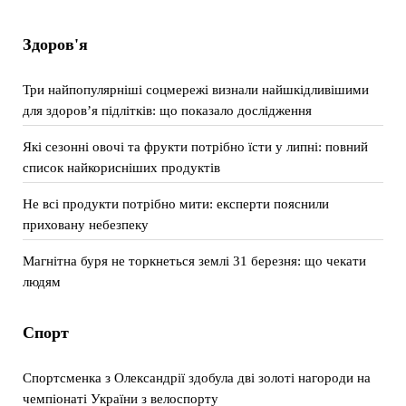
Здоров'я
Три найпопулярніші соцмережі визнали найшкідливішими
для здоров’я підлітків: що показало дослідження
Які сезонні овочі та фрукти потрібно їсти у липні: повний
список найкорисніших продуктів
Не всі продукти потрібно мити: експерти пояснили
приховану небезпеку
Магнітна буря не торкнеться землі 31 березня: що чекати
людям
Спорт
Спортсменка з Олександрії здобула дві золоті нагороди на
чемпіонаті України з велоспорту