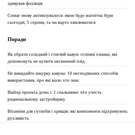
здивував фахівців
Сонце знову активізувалося: якою буде магнітна буря
сьогодні, 5 серпня, та чи варто хвилюватися
Поради
Як обрати солодкий і стиглий кавун: головні ознаки, які
допоможуть не купити несмачний плід
Не викидайте шкурку кавуна: 10 несподіваних способів
використання, про які мало хто знає
Выбор проекта дома с 2 спальнями: что учесть
рациональному застройщику
Вітаміни для суглобів і хрящів: які компоненти підтримують
рухливість