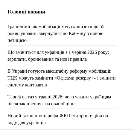
Головні новини
Граничний вік мобілізації хочуть знизити до 55
років: українці звернулися до Кабміну з новою
петицією
Що зміниться для українців з 1 червня 2026 року:
зарплати, бронювання та нові правила
В Україні готують масштабну реформу мобілізації:
ТЦК можуть замінити «Офісами резерву+» і змінити
систему контрактів
Тариф на газ у травні 2026: чого чекати українцям
після закінчення фіксованої ціни
Новий закон про тарифи ЖКП: чи зросте ціна на
воду для українців