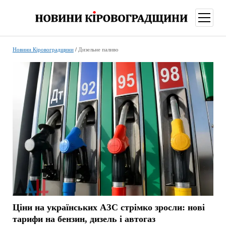
відкри
меню
Новини Кіровоградщини
/
Дизельне паливо
Ціни на українських АЗС стрімко зросли: нові
тарифи на бензин, дизель і автогаз