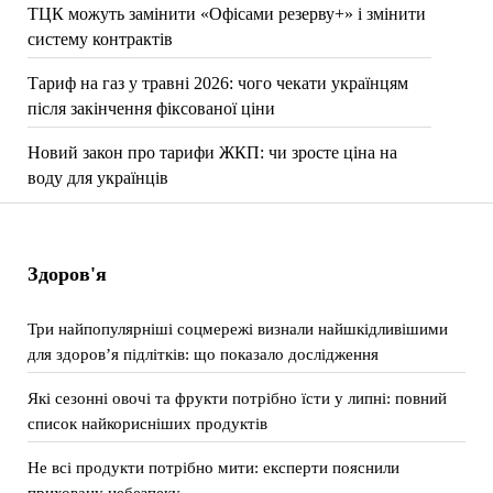
ТЦК можуть замінити «Офісами резерву+» і змінити
систему контрактів
Тариф на газ у травні 2026: чого чекати українцям
після закінчення фіксованої ціни
Новий закон про тарифи ЖКП: чи зросте ціна на
воду для українців
Здоров'я
Три найпопулярніші соцмережі визнали найшкідливішими
для здоров’я підлітків: що показало дослідження
Які сезонні овочі та фрукти потрібно їсти у липні: повний
список найкорисніших продуктів
Не всі продукти потрібно мити: експерти пояснили
приховану небезпеку