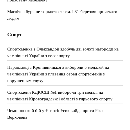
Магнітна буря не торкнеться землі 31 березня: що чекати
людям
Спорт
Спортсменка з Олександрії здобула дві золоті нагороди на
чемпіонаті України з велоспорту
Параплавці з Кропивницького вибороли 5 медалей на
чемпіонаті України з плавання серед спортсменів з
порушенням слуху
Спортсмени КДЮСШ №1 вибороли три медалі на
чемпіонаті Кіровоградської області з гирьового спорту
Чемпіонський бій у Єгипті: Усик вийде проти Ріко
Верховена