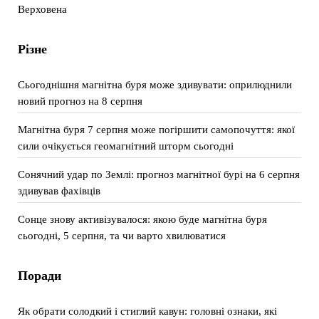
Верховена
Різне
Сьогоднішня магнітна буря може здивувати: оприлюднили
новий прогноз на 8 серпня
Магнітна буря 7 серпня може погіршити самопочуття: якої
сили очікується геомагнітний шторм сьогодні
Сонячний удар по Землі: прогноз магнітної бурі на 6 серпня
здивував фахівців
Сонце знову активізувалося: якою буде магнітна буря
сьогодні, 5 серпня, та чи варто хвилюватися
Поради
Як обрати солодкий і стиглий кавун: головні ознаки, які