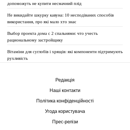
допоможуть не купити несмачний плід
Не викидайте шкурку кавуна: 10 несподіваних способів
використання, про які мало хто знає
Выбор проекта дома с 2 спальнями: что учесть
рациональному застройщику
Вітаміни для суглобів і хрящів: які компоненти підтримують
рухливість
Редакція
Наші контакти
Політика конфіденційності
Угода користувача
Прес-релізи