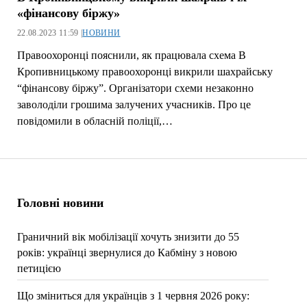
«фінансову біржу»
22.08.2023 11:59 |
НОВИНИ
Правоохоронці пояснили, як працювала схема В
Кропивницькому правоохоронці викрили шахрайську
“фінансову біржу”. Організатори схеми незаконно
заволоділи грошима залучених учасників. Про це
повідомили в обласній поліції,…
Головні новини
Граничний вік мобілізації хочуть знизити до 55
років: українці звернулися до Кабміну з новою
петицією
Що зміниться для українців з 1 червня 2026 року: