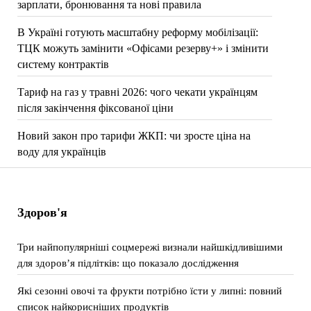
зарплати, бронювання та нові правила
В Україні готують масштабну реформу мобілізації:
ТЦК можуть замінити «Офісами резерву+» і змінити
систему контрактів
Тариф на газ у травні 2026: чого чекати українцям
після закінчення фіксованої ціни
Новий закон про тарифи ЖКП: чи зросте ціна на
воду для українців
Здоров'я
Три найпопулярніші соцмережі визнали найшкідливішими
для здоров’я підлітків: що показало дослідження
Які сезонні овочі та фрукти потрібно їсти у липні: повний
список найкорисніших продуктів