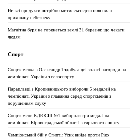
Не всі продукти потрібно мити: експерти пояснили
приховану небезпеку
Магнітна буря не торкнеться землі 31 березня: що чекати
людям
Спорт
Спортсменка з Олександрії здобула дві золоті нагороди на
чемпіонаті України з велоспорту
Параплавці з Кропивницького вибороли 5 медалей на
чемпіонаті України з плавання серед спортсменів з
порушенням слуху
Спортсмени КДЮСШ №1 вибороли три медалі на
чемпіонаті Кіровоградської області з гирьового спорту
Чемпіонський бій у Єгипті: Усик вийде проти Ріко