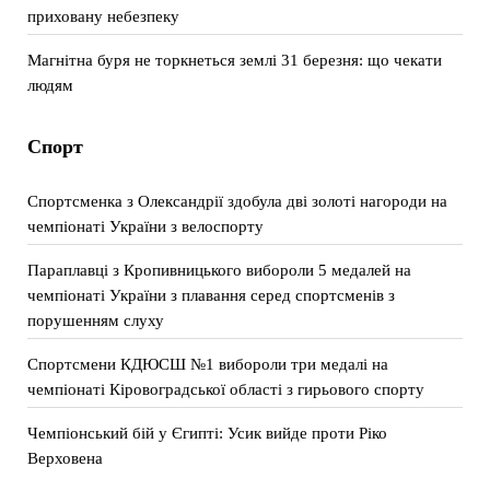
приховану небезпеку
Магнітна буря не торкнеться землі 31 березня: що чекати
людям
Спорт
Спортсменка з Олександрії здобула дві золоті нагороди на
чемпіонаті України з велоспорту
Параплавці з Кропивницького вибороли 5 медалей на
чемпіонаті України з плавання серед спортсменів з
порушенням слуху
Спортсмени КДЮСШ №1 вибороли три медалі на
чемпіонаті Кіровоградської області з гирьового спорту
Чемпіонський бій у Єгипті: Усик вийде проти Ріко
Верховена