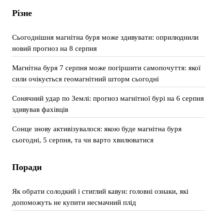
Різне
Сьогоднішня магнітна буря може здивувати: оприлюднили
новий прогноз на 8 серпня
Магнітна буря 7 серпня може погіршити самопочуття: якої
сили очікується геомагнітний шторм сьогодні
Сонячний удар по Землі: прогноз магнітної бурі на 6 серпня
здивував фахівців
Сонце знову активізувалося: якою буде магнітна буря
сьогодні, 5 серпня, та чи варто хвилюватися
Поради
Як обрати солодкий і стиглий кавун: головні ознаки, які
допоможуть не купити несмачний плід