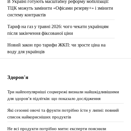
В Україні готують масштабну реформу мобілізації:
ТЦК можуть замінити «Офісами резерву+» і змінити
систему контрактів
Тариф на газ у травні 2026: чого чекати українцям
після закінчення фіксованої ціни
Новий закон про тарифи ЖКП: чи зросте ціна на
воду для українців
Здоров'я
Три найпопулярніші соцмережі визнали найшкідливішими
для здоров’я підлітків: що показало дослідження
Які сезонні овочі та фрукти потрібно їсти у липні: повний
список найкорисніших продуктів
Не всі продукти потрібно мити: експерти пояснили