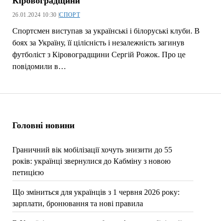
Кіровоградщини
26.01.2024 10:30 |
СПОРТ
Спортсмен виступав за українські і білоруські клуби. В
боях за Україну, її цілісність і незалежність загинув
футболіст з Кіровоградщини Сергій Рожок. Про це
повідомили в…
Головні новини
Граничний вік мобілізації хочуть знизити до 55
років: українці звернулися до Кабміну з новою
петицією
Що зміниться для українців з 1 червня 2026 року:
зарплати, бронювання та нові правила