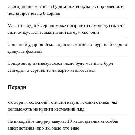
Сьогоднішня магнітна буря може здивувати: оприлюднили
новий прогноз на 8 серпня
Магнітна буря 7 серпня може погіршити самопочуття: якої
сили очікується геомагнітний шторм сьогодні
Сонячний удар по Землі: прогноз магнітної бурі на 6 серпня
здивував фахівців
Сонце знову активізувалося: якою буде магнітна буря
сьогодні, 5 серпня, та чи варто хвилюватися
Поради
Як обрати солодкий і стиглий кавун: головні ознаки, які
допоможуть не купити несмачний плід
Не викидайте шкурку кавуна: 10 несподіваних способів
використання, про які мало хто знає