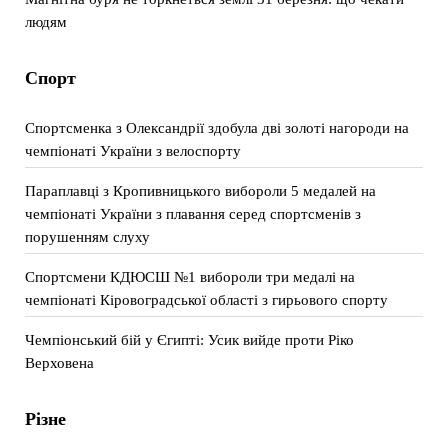
людям
Спорт
Спортсменка з Олександрії здобула дві золоті нагороди на
чемпіонаті України з велоспорту
Параплавці з Кропивницького вибороли 5 медалей на
чемпіонаті України з плавання серед спортсменів з
порушенням слуху
Спортсмени КДЮСШ №1 вибороли три медалі на
чемпіонаті Кіровоградської області з гирьового спорту
Чемпіонський бій у Єгипті: Усик вийде проти Ріко
Верховена
Різне