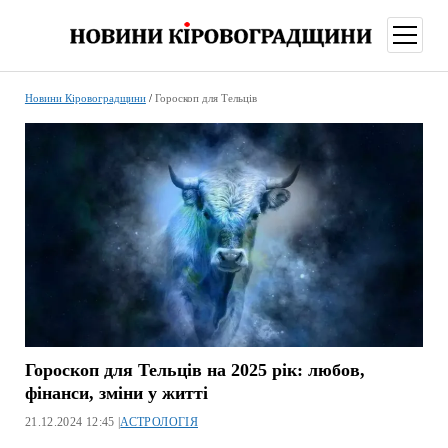
відкри
меню
Новини Кіровоградщини
/
Гороскоп для Тельців
Гороскоп для Тельців на 2025 рік: любов,
фінанси, зміни у житті
21.12.2024 12:45 |
АСТРОЛОГІЯ