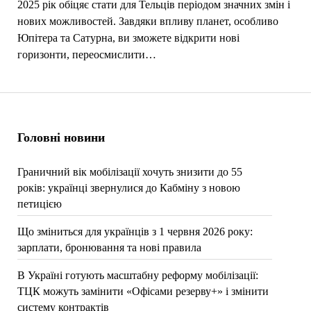
2025 рік обіцяє стати для Тельців періодом значних змін і
нових можливостей. Завдяки впливу планет, особливо
Юпітера та Сатурна, ви зможете відкрити нові
горизонти, переосмислити…
Головні новини
Граничний вік мобілізації хочуть знизити до 55
років: українці звернулися до Кабміну з новою
петицією
Що зміниться для українців з 1 червня 2026 року:
зарплати, бронювання та нові правила
В Україні готують масштабну реформу мобілізації:
ТЦК можуть замінити «Офісами резерву+» і змінити
систему контрактів