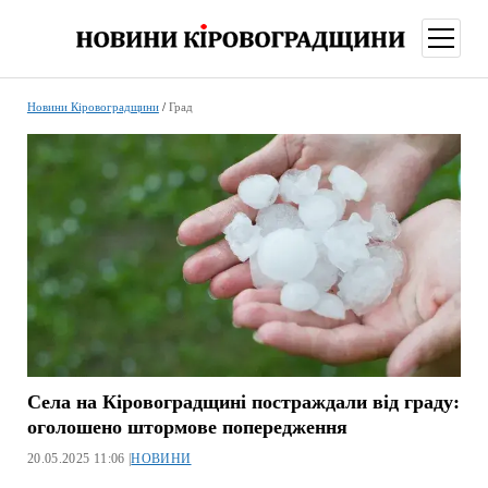
відкри
меню
Новини Кіровоградщини
/
Град
Села на Кіровоградщині постраждали від граду:
оголошено штормове попередження
20.05.2025 11:06 |
НОВИНИ