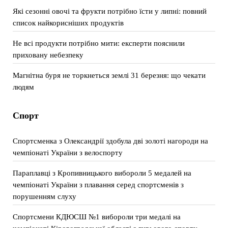
Які сезонні овочі та фрукти потрібно їсти у липні: повний
список найкорисніших продуктів
Не всі продукти потрібно мити: експерти пояснили
приховану небезпеку
Магнітна буря не торкнеться землі 31 березня: що чекати
людям
Спорт
Спортсменка з Олександрії здобула дві золоті нагороди на
чемпіонаті України з велоспорту
Параплавці з Кропивницького вибороли 5 медалей на
чемпіонаті України з плавання серед спортсменів з
порушенням слуху
Спортсмени КДЮСШ №1 вибороли три медалі на