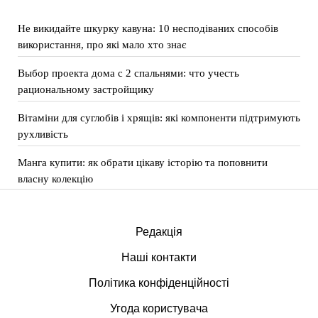
Не викидайте шкурку кавуна: 10 несподіваних способів
використання, про які мало хто знає
Выбор проекта дома с 2 спальнями: что учесть
рациональному застройщику
Вітаміни для суглобів і хрящів: які компоненти підтримують
рухливість
Манга купити: як обрати цікаву історію та поповнити
власну колекцію
Редакція
Наші контакти
Політика конфіденційності
Угода користувача