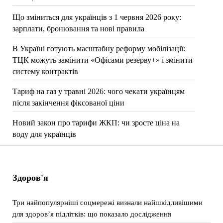
Що зміниться для українців з 1 червня 2026 року:
зарплати, бронювання та нові правила
В Україні готують масштабну реформу мобілізації:
ТЦК можуть замінити «Офісами резерву+» і змінити
систему контрактів
Тариф на газ у травні 2026: чого чекати українцям
після закінчення фіксованої ціни
Новий закон про тарифи ЖКП: чи зросте ціна на
воду для українців
Здоров'я
Три найпопулярніші соцмережі визнали найшкідливішими
для здоров’я підлітків: що показало дослідження