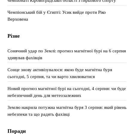
чемпіонаті Кіровоградської області з гирьового спорту
Чемпіонський бій у Єгипті: Усик вийде проти Ріко
Верховена
Різне
Сонячний удар по Землі: прогноз магнітної бурі на 6 серпня
здивував фахівців
Сонце знову активізувалося: якою буде магнітна буря
сьогодні, 5 серпня, та чи варто хвилюватися
Новий прогноз магнітної бурі на сьогодні, 4 серпня: чи буде
небезпечний день для метеозалежних
Землю накрила потужна магнітна буря 3 серпня: який рівень
небезпеки та що радять фахівці
Поради