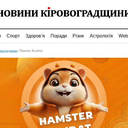
и
Спорт
Здоров’я
Поради
Різне
Астрологія
Web
овоградщини
/
Hamster Kombat