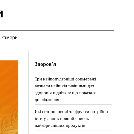
-камери
Здоров'я
Три найпопулярніші соцмережі
визнали найшкідливішими для
здоров’я підлітків: що показало
дослідження
Які сезонні овочі та фрукти потрібно
їсти у липні: повний список
найкорисніших продуктів