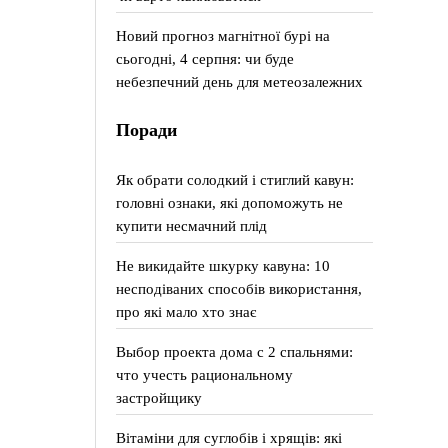
Новий прогноз магнітної бурі на
сьогодні, 4 серпня: чи буде
небезпечний день для метеозалежних
Поради
Як обрати солодкий і стиглий кавун:
головні ознаки, які допоможуть не
купити несмачний плід
Не викидайте шкурку кавуна: 10
несподіваних способів використання,
про які мало хто знає
Выбор проекта дома с 2 спальнями:
что учесть рациональному
застройщику
Вітаміни для суглобів і хрящів: які