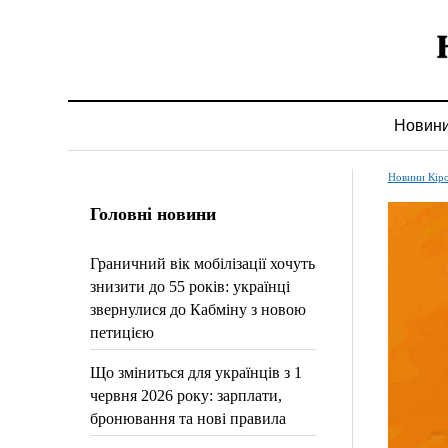
Новин
Новини Кір
Головні новини
Граничний вік мобілізації хочуть
знизити до 55 років: українці
звернулися до Кабміну з новою
петицією
Що зміниться для українців з 1
червня 2026 року: зарплати,
бронювання та нові правила