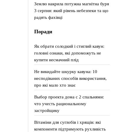
Землю накрила потужна магнітна буря
3 серпня: який рівень небезпеки та що
радять фахівці
Поради
Як обрати солодкий і стиглий кавун:
головні ознаки, які допоможуть не
купити несмачний плід
Не викидайте шкурку кавуна: 10
несподіваних способів використання,
про які мало хто знає
Выбор проекта дома с 2 спальнями:
что учесть рациональному
застройщику
Вітаміни для суглобів і хрящів: які
компоненти підтримують рухливість