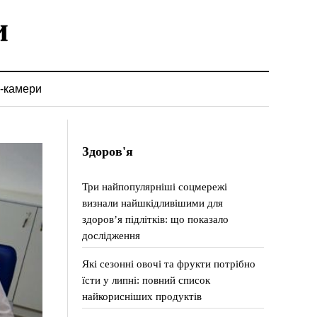
-камери
Здоров'я
Три найпопулярніші соцмережі
визнали найшкідливішими для
здоров’я підлітків: що показало
дослідження
Які сезонні овочі та фрукти потрібно
їсти у липні: повний список
найкорисніших продуктів