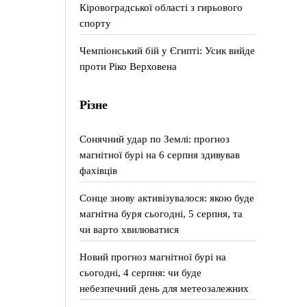
Кіровоградської області з гирьового
спорту
Чемпіонський бій у Єгипті: Усик вийде
проти Ріко Верховена
Різне
Сонячний удар по Землі: прогноз
магнітної бурі на 6 серпня здивував
фахівців
Сонце знову активізувалося: якою буде
магнітна буря сьогодні, 5 серпня, та
чи варто хвилюватися
Новий прогноз магнітної бурі на
сьогодні, 4 серпня: чи буде
небезпечний день для метеозалежних