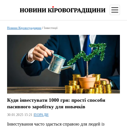
відкри
меню
Новини Кіровоградщини
/
Інвестиції
Куди інвестувати 1000 грн: прості способи
пасивного заробітку для новачків
30.01.2025 15:21 |
ПОРАДИ
Інвестування часто здається справою для людей із