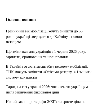
Головні новини
Граничний вік мобілізації хочуть знизити до 55
років: українці звернулися до Кабміну з новою
петицією
Що зміниться для українців з 1 червня 2026 року:
зарплати, бронювання та нові правила
В Україні готують масштабну реформу мобілізації:
ТЦК можуть замінити «Офісами резерву+» і змінити
систему контрактів
Тариф на газ у травні 2026: чого чекати українцям
після закінчення фіксованої ціни
Новий закон про тарифи ЖКП: чи зросте ціна на