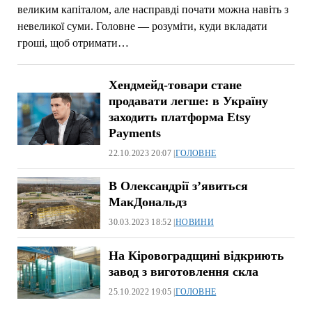
великим капіталом, але насправді почати можна навіть з
невеликої суми. Головне — розуміти, куди вкладати
гроші, щоб отримати…
Хендмейд-товари стане
продавати легше: в Україну
заходить платформа Etsy
Payments
22.10.2023 20:07 |
ГОЛОВНЕ
В Олександрії з’явиться
МакДональдз
30.03.2023 18:52 |
НОВИНИ
На Кіровоградщині відкриють
завод з виготовлення скла
25.10.2022 19:05 |
ГОЛОВНЕ