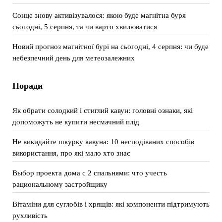
Сонце знову активізувалося: якою буде магнітна буря
сьогодні, 5 серпня, та чи варто хвилюватися
Новий прогноз магнітної бурі на сьогодні, 4 серпня: чи буде
небезпечний день для метеозалежних
Поради
Як обрати солодкий і стиглий кавун: головні ознаки, які
допоможуть не купити несмачний плід
Не викидайте шкурку кавуна: 10 несподіваних способів
використання, про які мало хто знає
Выбор проекта дома с 2 спальнями: что учесть
рациональному застройщику
Вітаміни для суглобів і хрящів: які компоненти підтримують
рухливість