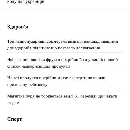
воду для українців
Здоров'я
Три найпопулярніші соцмережі визнали найшкідливішими
для здоров’я підлітків: що показало дослідження
Які сезонні овочі та фрукти потрібно їсти у липні: повний
список найкорисніших продуктів
Не всі продукти потрібно мити: експерти пояснили
приховану небезпеку
Магнітна буря не торкнеться землі 31 березня: що чекати
людям
Спорт