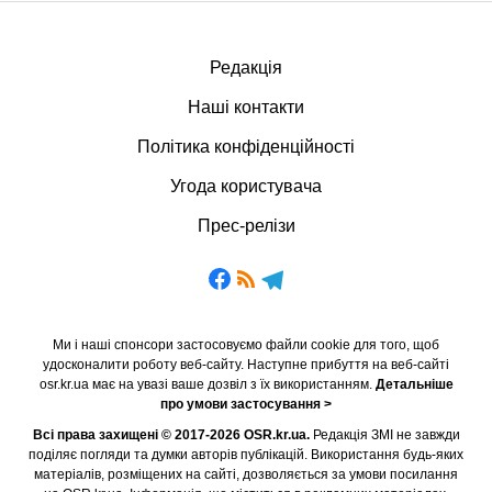
Редакція
Наші контакти
Політика конфіденційності
Угода користувача
Прес-релізи
Ми і наші спонсори застосовуємо файли cookie для того, щоб
удосконалити роботу веб-сайту. Наступне прибуття на веб-сайті
osr.kr.ua має на увазі ваше дозвіл з їх використанням.
Детальніше
про умови застосування >
Всі права захищені © 2017-2026 OSR.kr.ua.
Редакція ЗМІ не завжди
поділяє погляди та думки авторів публікацій. Використання будь-яких
матеріалів, розміщених на сайті, дозволяється за умови посилання