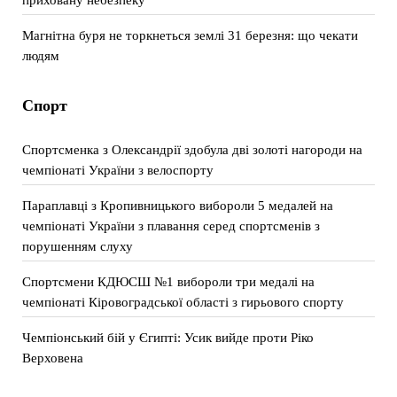
Магнітна буря не торкнеться землі 31 березня: що чекати
людям
Спорт
Спортсменка з Олександрії здобула дві золоті нагороди на
чемпіонаті України з велоспорту
Параплавці з Кропивницького вибороли 5 медалей на
чемпіонаті України з плавання серед спортсменів з
порушенням слуху
Спортсмени КДЮСШ №1 вибороли три медалі на
чемпіонаті Кіровоградської області з гирьового спорту
Чемпіонський бій у Єгипті: Усик вийде проти Ріко
Верховена