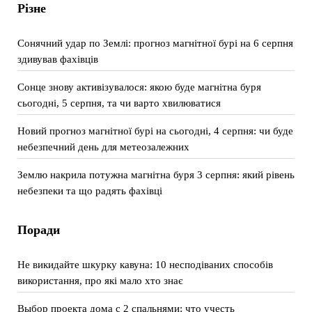
Різне
Сонячний удар по Землі: прогноз магнітної бурі на 6 серпня
здивував фахівців
Сонце знову активізувалося: якою буде магнітна буря
сьогодні, 5 серпня, та чи варто хвилюватися
Новий прогноз магнітної бурі на сьогодні, 4 серпня: чи буде
небезпечний день для метеозалежних
Землю накрила потужна магнітна буря 3 серпня: який рівень
небезпеки та що радять фахівці
Поради
Не викидайте шкурку кавуна: 10 несподіваних способів
використання, про які мало хто знає
Выбор проекта дома с 2 спальнями: что учесть