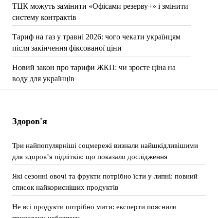
ТЦК можуть замінити «Офісами резерву+» і змінити
систему контрактів
Тариф на газ у травні 2026: чого чекати українцям
після закінчення фіксованої ціни
Новий закон про тарифи ЖКП: чи зросте ціна на
воду для українців
Здоров'я
Три найпопулярніші соцмережі визнали найшкідливішими
для здоров’я підлітків: що показало дослідження
Які сезонні овочі та фрукти потрібно їсти у липні: повний
список найкорисніших продуктів
Не всі продукти потрібно мити: експерти пояснили
приховану небезпеку