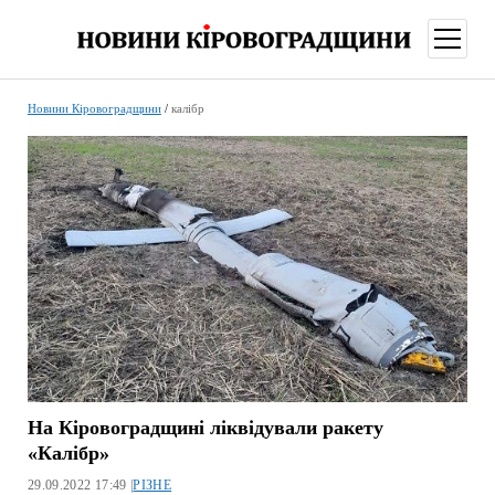
відкри
меню
Новини Кіровоградщини
/
калібр
На Кіровоградщині ліквідували ракету
«Калібр»
29.09.2022 17:49 |
РІЗНЕ