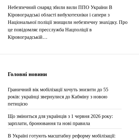
Небезпечний снаряд збили вили ППО України В
Кіровоградські області вибухотехніки і сапери з
Національної поліції знищили небезпечну знахідку. Про
це повідомляє пресслужба Нацполіції в
Кіровоградській…
Головні новини
Граничний вік мобілізації хочуть знизити до 55
років: українці звернулися до Кабміну з новою
петицією
Що зміниться для українців з 1 червня 2026 року:
зарплати, бронювання та нові правила
В Україні готують масштабну реформу мобілізації: