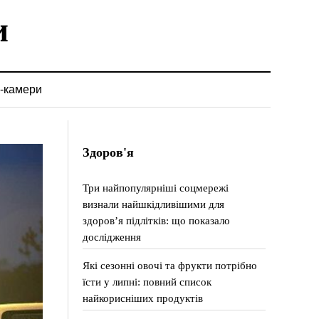
-камери
Здоров'я
Три найпопулярніші соцмережі
визнали найшкідливішими для
здоров’я підлітків: що показало
дослідження
Які сезонні овочі та фрукти потрібно
їсти у липні: повний список
найкорисніших продуктів