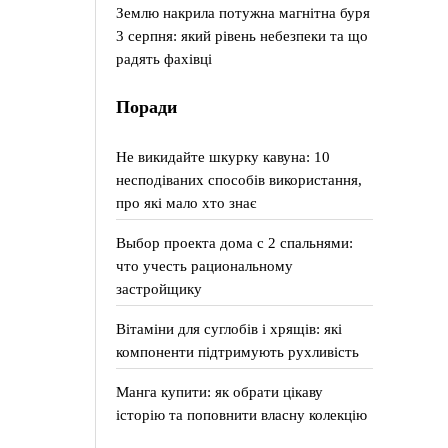
Землю накрила потужна магнітна буря
3 серпня: який рівень небезпеки та що
радять фахівці
Поради
Не викидайте шкурку кавуна: 10
несподіваних способів використання,
про які мало хто знає
Выбор проекта дома с 2 спальнями:
что учесть рациональному
застройщику
Вітаміни для суглобів і хрящів: які
компоненти підтримують рухливість
Манга купити: як обрати цікаву
історію та поповнити власну колекцію