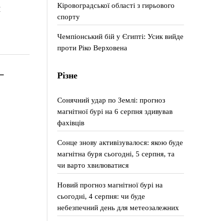
Кіровоградської області з гирьового
и
спорту
Чемпіонський бій у Єгипті: Усик вийде
проти Ріко Верховена
–
Різне
Сонячний удар по Землі: прогноз
магнітної бурі на 6 серпня здивував
фахівців
Сонце знову активізувалося: якою буде
магнітна буря сьогодні, 5 серпня, та
чи варто хвилюватися
Новий прогноз магнітної бурі на
сьогодні, 4 серпня: чи буде
небезпечний день для метеозалежних