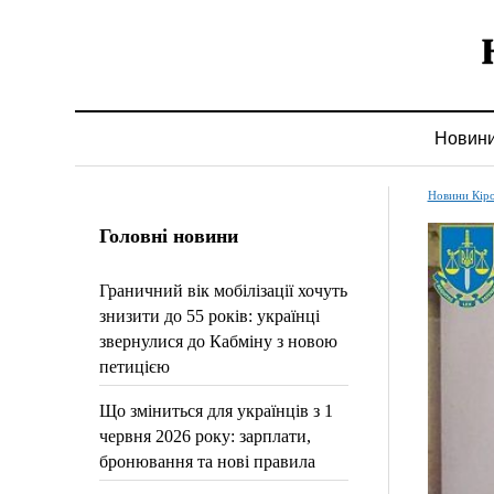
Новин
Новини Кір
Головні новини
Граничний вік мобілізації хочуть
знизити до 55 років: українці
звернулися до Кабміну з новою
петицією
Що зміниться для українців з 1
червня 2026 року: зарплати,
бронювання та нові правила