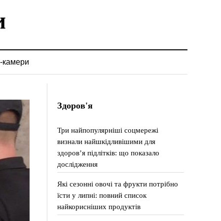
-камери
Здоров'я
Три найпопулярніші соцмережі
визнали найшкідливішими для
здоров’я підлітків: що показало
дослідження
Які сезонні овочі та фрукти потрібно
їсти у липні: повний список
найкорисніших продуктів