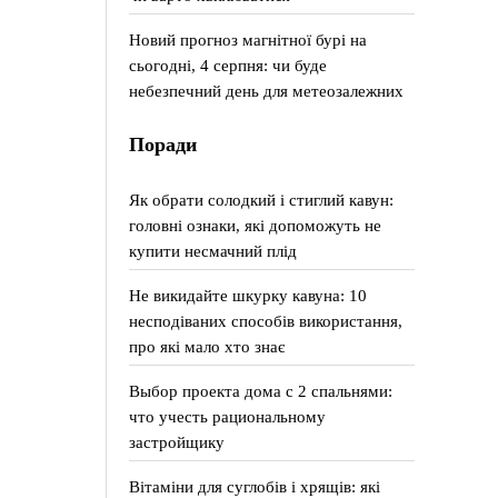
Новий прогноз магнітної бурі на
сьогодні, 4 серпня: чи буде
небезпечний день для метеозалежних
Поради
Як обрати солодкий і стиглий кавун:
головні ознаки, які допоможуть не
купити несмачний плід
Не викидайте шкурку кавуна: 10
несподіваних способів використання,
про які мало хто знає
Выбор проекта дома с 2 спальнями:
что учесть рациональному
застройщику
Вітаміни для суглобів і хрящів: які