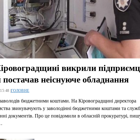
іровоградщині викрили підприємц
 постачав неіснуюче обладнання
15:48 |
ГОЛОВНЕ
 заволодів бюджетними коштами. На Кіровоградщині директора
мства звинувачують у заволодінні бюджетними коштами та служ
нні документів. Про це повідомили в обласній прокуратурі, пиш
…