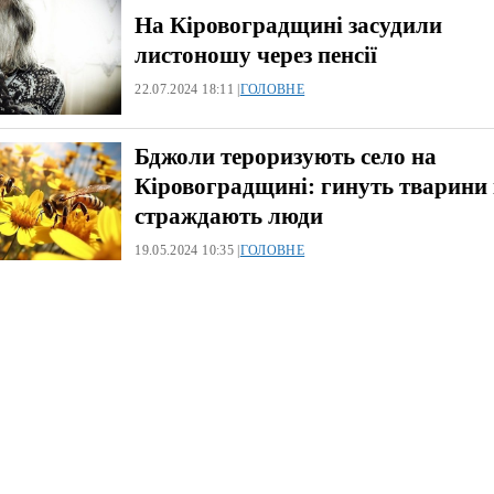
На Кіровоградщині засудили
листоношу через пенсії
22.07.2024 18:11 |
ГОЛОВНЕ
Бджоли тероризують село на
Кіровоградщині: гинуть тварини 
страждають люди
19.05.2024 10:35 |
ГОЛОВНЕ