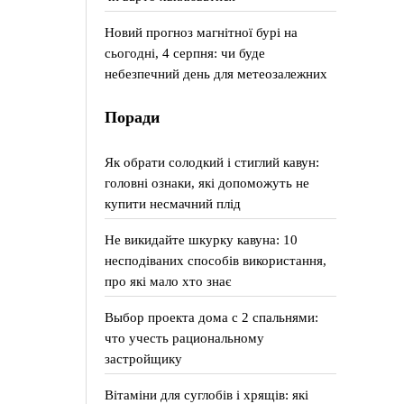
Новий прогноз магнітної бурі на
сьогодні, 4 серпня: чи буде
небезпечний день для метеозалежних
Поради
Як обрати солодкий і стиглий кавун:
головні ознаки, які допоможуть не
купити несмачний плід
Не викидайте шкурку кавуна: 10
несподіваних способів використання,
про які мало хто знає
Выбор проекта дома с 2 спальнями:
что учесть рациональному
застройщику
Вітаміни для суглобів і хрящів: які