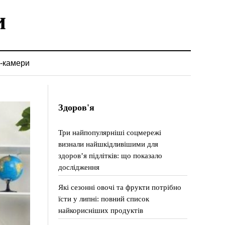
-камери
Здоров'я
Три найпопулярніші соцмережі
визнали найшкідливішими для
здоров’я підлітків: що показало
дослідження
Які сезонні овочі та фрукти потрібно
їсти у липні: повний список
найкорисніших продуктів