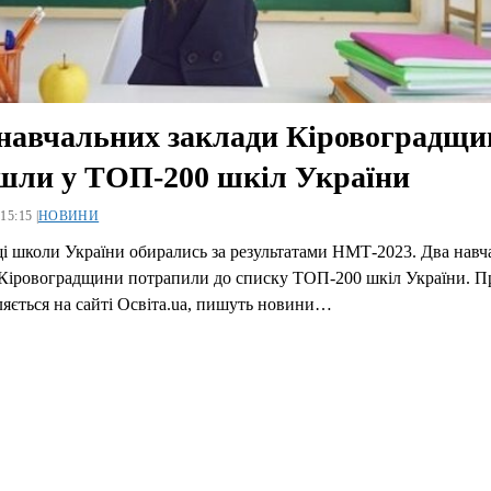
навчальних заклади Кіровоградщи
шли у ТОП-200 шкіл України
15:15 |
НОВИНИ
і школи України обирались за результатами НМТ-2023. Два навч
 Кіровоградщини потрапили до списку ТОП-200 шкіл України. П
яється на сайті Освіта.ua, пишуть новини…