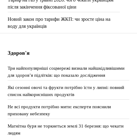
після закінчення фіксованої ціни
Новий закон про тарифи ЖКП: чи зросте ціна на
воду для українців
Здоров'я
Три найпопулярніші соцмережі визнали найшкідливішими
для здоров’я підлітків: що показало дослідження
Які сезонні овочі та фрукти потрібно їсти у липні: повний
список найкорисніших продуктів
Не всі продукти потрібно мити: експерти пояснили
приховану небезпеку
Магнітна буря не торкнеться землі 31 березня: що чекати
людям