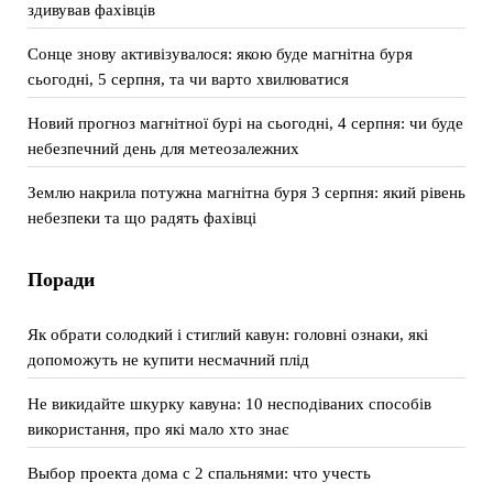
здивував фахівців
Сонце знову активізувалося: якою буде магнітна буря
сьогодні, 5 серпня, та чи варто хвилюватися
Новий прогноз магнітної бурі на сьогодні, 4 серпня: чи буде
небезпечний день для метеозалежних
Землю накрила потужна магнітна буря 3 серпня: який рівень
небезпеки та що радять фахівці
Поради
Як обрати солодкий і стиглий кавун: головні ознаки, які
допоможуть не купити несмачний плід
Не викидайте шкурку кавуна: 10 несподіваних способів
використання, про які мало хто знає
Выбор проекта дома с 2 спальнями: что учесть