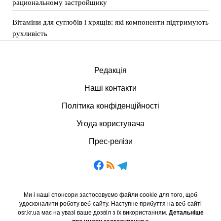
рациональному застройщику
Вітаміни для суглобів і хрящів: які компоненти підтримують
рухливість
Редакція
Наші контакти
Політика конфіденційності
Угода користувача
Прес-релізи
Ми і наші спонсори застосовуємо файли cookie для того, щоб
удосконалити роботу веб-сайту. Наступне прибуття на веб-сайті
osr.kr.ua має на увазі ваше дозвіл з їх використанням.
Детальніше