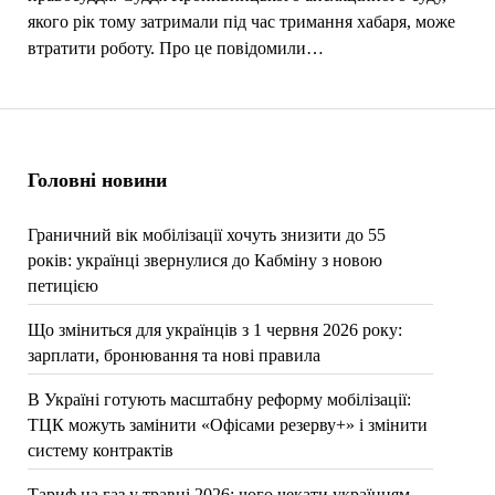
якого рік тому затримали під час тримання хабаря, може
втратити роботу. Про це повідомили…
Головні новини
Граничний вік мобілізації хочуть знизити до 55
років: українці звернулися до Кабміну з новою
петицією
Що зміниться для українців з 1 червня 2026 року:
зарплати, бронювання та нові правила
В Україні готують масштабну реформу мобілізації:
ТЦК можуть замінити «Офісами резерву+» і змінити
систему контрактів
Тариф на газ у травні 2026: чого чекати українцям