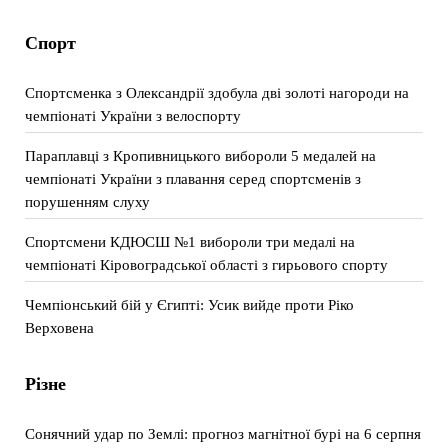
Спорт
Спортсменка з Олександрії здобула дві золоті нагороди на
чемпіонаті України з велоспорту
Параплавці з Кропивницького вибороли 5 медалей на
чемпіонаті України з плавання серед спортсменів з
порушенням слуху
Спортсмени КДЮСШ №1 вибороли три медалі на
чемпіонаті Кіровоградської області з гирьового спорту
Чемпіонський бій у Єгипті: Усик вийде проти Ріко
Верховена
Різне
Сонячний удар по Землі: прогноз магнітної бурі на 6 серпня