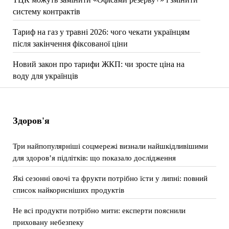
систему контрактів
Тариф на газ у травні 2026: чого чекати українцям
після закінчення фіксованої ціни
Новий закон про тарифи ЖКП: чи зросте ціна на
воду для українців
Здоров'я
Три найпопулярніші соцмережі визнали найшкідливішими
для здоров’я підлітків: що показало дослідження
Які сезонні овочі та фрукти потрібно їсти у липні: повний
список найкорисніших продуктів
Не всі продукти потрібно мити: експерти пояснили
приховану небезпеку