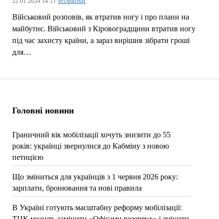
22.01.2024 14:11 |
НОВИНИ
Військовий розповів, як втратив ногу і про плани на
майбутнє. Військовий з Кіровоградщини втратив ногу
під час захисту країни, а зараз вирішив зібрати гроші
для…
Головні новини
Граничний вік мобілізації хочуть знизити до 55
років: українці звернулися до Кабміну з новою
петицією
Що зміниться для українців з 1 червня 2026 року:
зарплати, бронювання та нові правила
В Україні готують масштабну реформу мобілізації:
ТЦК можуть замінити «Офісами резерву+» і змінити