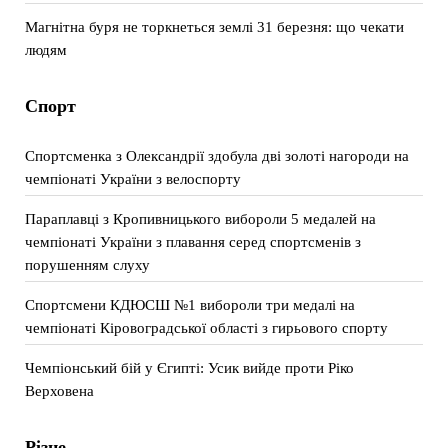
Магнітна буря не торкнеться землі 31 березня: що чекати
людям
Спорт
Спортсменка з Олександрії здобула дві золоті нагороди на
чемпіонаті України з велоспорту
Параплавці з Кропивницького вибороли 5 медалей на
чемпіонаті України з плавання серед спортсменів з
порушенням слуху
Спортсмени КДЮСШ №1 вибороли три медалі на
чемпіонаті Кіровоградської області з гирьового спорту
Чемпіонський бій у Єгипті: Усик вийде проти Ріко
Верховена
Різне