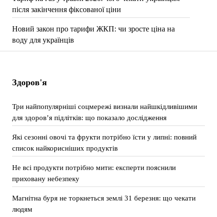
після закінчення фіксованої ціни
Новий закон про тарифи ЖКП: чи зросте ціна на
воду для українців
Здоров'я
Три найпопулярніші соцмережі визнали найшкідливішими
для здоров’я підлітків: що показало дослідження
Які сезонні овочі та фрукти потрібно їсти у липні: повний
список найкорисніших продуктів
Не всі продукти потрібно мити: експерти пояснили
приховану небезпеку
Магнітна буря не торкнеться землі 31 березня: що чекати
людям