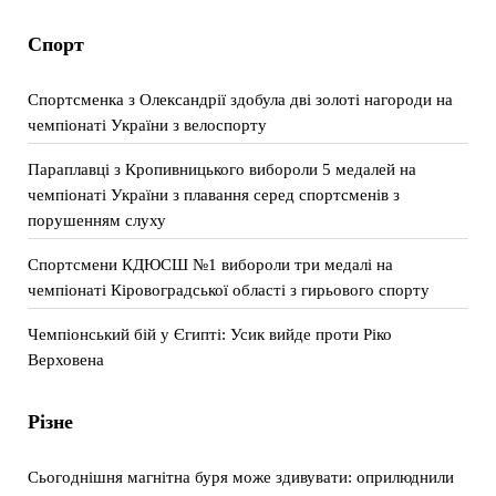
Спорт
Спортсменка з Олександрії здобула дві золоті нагороди на
чемпіонаті України з велоспорту
Параплавці з Кропивницького вибороли 5 медалей на
чемпіонаті України з плавання серед спортсменів з
порушенням слуху
Спортсмени КДЮСШ №1 вибороли три медалі на
чемпіонаті Кіровоградської області з гирьового спорту
Чемпіонський бій у Єгипті: Усик вийде проти Ріко
Верховена
Різне
Сьогоднішня магнітна буря може здивувати: оприлюднили