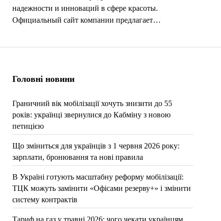
надежности и инноваций в сфере красоты.
Официальный сайт компании предлагает…
Головні новини
Граничний вік мобілізації хочуть знизити до 55
років: українці звернулися до Кабміну з новою
петицією
Що зміниться для українців з 1 червня 2026 року:
зарплати, бронювання та нові правила
В Україні готують масштабну реформу мобілізації:
ТЦК можуть замінити «Офісами резерву+» і змінити
систему контрактів
Тариф на газ у травні 2026: чого чекати українцям