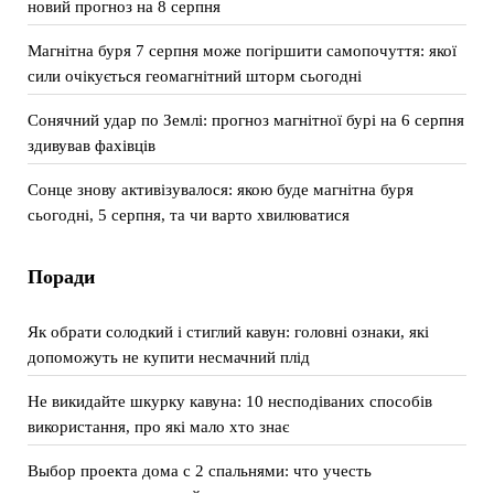
новий прогноз на 8 серпня
Магнітна буря 7 серпня може погіршити самопочуття: якої
сили очікується геомагнітний шторм сьогодні
Сонячний удар по Землі: прогноз магнітної бурі на 6 серпня
здивував фахівців
Сонце знову активізувалося: якою буде магнітна буря
сьогодні, 5 серпня, та чи варто хвилюватися
Поради
Як обрати солодкий і стиглий кавун: головні ознаки, які
допоможуть не купити несмачний плід
Не викидайте шкурку кавуна: 10 несподіваних способів
використання, про які мало хто знає
Выбор проекта дома с 2 спальнями: что учесть