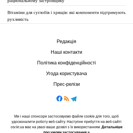
рациональному застройщику
Вітаміни для суглобів і хрящів: які компоненти підтримують
рухливість
Редакція
Наші контакти
Політика конфіденційності
Угода користувача
Прес-релізи
Ми і наші спонсори застосовуємо файли cookie для того, щоб
удосконалити роботу веб-сайту. Наступне прибуття на веб-сайті
osr.kr.ua має на увазі ваше дозвіл з їх використанням.
Детальніше
про умови застосування >