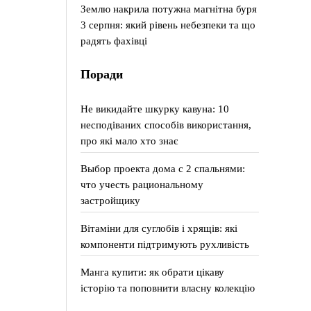
Землю накрила потужна магнітна буря
3 серпня: який рівень небезпеки та що
радять фахівці
Поради
Не викидайте шкурку кавуна: 10
несподіваних способів використання,
про які мало хто знає
Выбор проекта дома с 2 спальнями:
что учесть рациональному
застройщику
Вітаміни для суглобів і хрящів: які
компоненти підтримують рухливість
Манга купити: як обрати цікаву
історію та поповнити власну колекцію