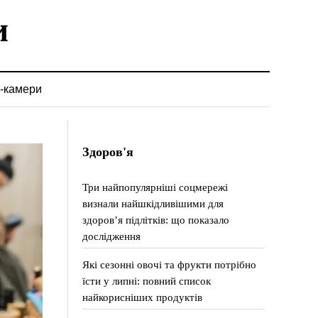
-камери
Здоров'я
Три найпопулярніші соцмережі
визнали найшкідливішими для
здоров’я підлітків: що показало
дослідження
Які сезонні овочі та фрукти потрібно
їсти у липні: повний список
найкорисніших продуктів