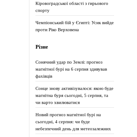
Кіровоградської області з гирьового
спорту
Чемпіонський бій у Єгипті: Усик вийде
проти Ріко Верховена
Різне
Сонячний удар по Землі: прогноз
магнітної бурі на 6 серпня здивував
фахівців
Сонце знову активізувалося: якою буде
магнітна буря сьогодні, 5 серпня, та
чи варто хвилюватися
Новий прогноз магнітної бурі на
сьогодні, 4 серпня: чи буде
небезпечний день для метеозалежних