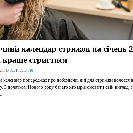
чний календар стрижок на січень 2
 краще стригтися
21:46 |
АСТРОЛОГІЯ
 календар попереджає про небезпечні дні для стрижки волосся в
у. З початком Нового року багато хто мріє оновити свій вигляд: 
…