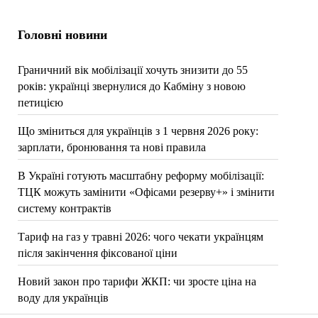
Головні новини
Граничний вік мобілізації хочуть знизити до 55
років: українці звернулися до Кабміну з новою
петицією
Що зміниться для українців з 1 червня 2026 року:
зарплати, бронювання та нові правила
В Україні готують масштабну реформу мобілізації:
ТЦК можуть замінити «Офісами резерву+» і змінити
систему контрактів
Тариф на газ у травні 2026: чого чекати українцям
після закінчення фіксованої ціни
Новий закон про тарифи ЖКП: чи зросте ціна на
воду для українців