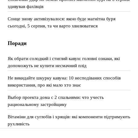
здивував фахівців
Сонце знову активізувалося: якою буде магнітна буря
сьогодні, 5 серпня, та чи варто хвилюватися
Поради
Як обрати солодкий і стиглий кавун: головні ознаки, які
допоможуть не купити несмачний плід
Не викидайте шкурку кавуна: 10 несподіваних способів
використання, про які мало хто знає
Выбор проекта дома с 2 спальнями: что учесть
рациональному застройщику
Вітаміни для суглобів і хрящів: які компоненти підтримують
рухливість