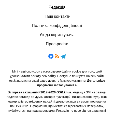
Редакція
Наші контакти
Політика конфіденційності
Угода користувача
Прес-релізи
Ми і наші спонсори застосовуємо файли cookie для того, щоб
удосконалити роботу веб-сайту. Наступне прибуття на веб-сайті
osr.kr.ua має на увазі ваше дозвіл з їх використанням.
Детальніше
про умови застосування >
Всі права захищені © 2017-2026 OSR.kr.ua.
Редакція ЗМІ не завжди
поділяє погляди та думки авторів публікацій. Використання будь-яких
матеріалів, розміщених на сайті, дозволяється за умови посилання
на OSR.kr.ua. Інформація, що міститься в рекламних матеріалах,
публікується на правах реклами. Редакція не несе відповідальності