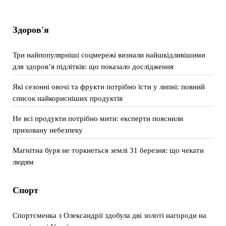
Здоров'я
Три найпопулярніші соцмережі визнали найшкідливішими
для здоров’я підлітків: що показало дослідження
Які сезонні овочі та фрукти потрібно їсти у липні: повний
список найкорисніших продуктів
Не всі продукти потрібно мити: експерти пояснили
приховану небезпеку
Магнітна буря не торкнеться землі 31 березня: що чекати
людям
Спорт
Спортсменка з Олександрії здобула дві золоті нагороди на