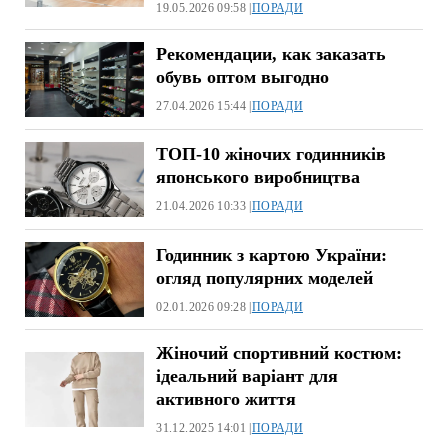
19.05.2026 09:58 |
ПОРАДИ
Рекомендации, как заказать
обувь оптом выгодно
27.04.2026 15:44 |
ПОРАДИ
ТОП-10 жіночих годинників
японського виробництва
21.04.2026 10:33 |
ПОРАДИ
Годинник з картою України:
огляд популярних моделей
02.01.2026 09:28 |
ПОРАДИ
Жіночий спортивний костюм:
ідеальний варіант для
активного життя
31.12.2025 14:01 |
ПОРАДИ