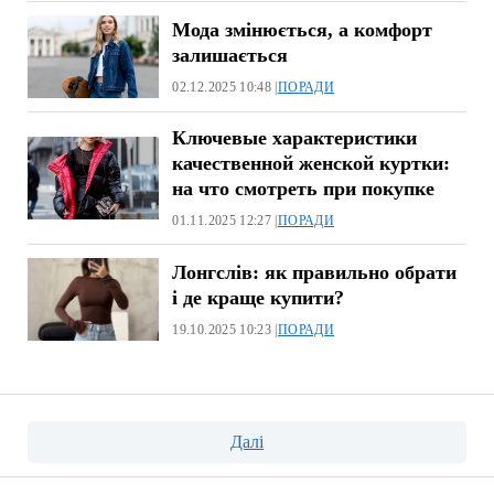
Мода змінюється, а комфорт
залишається
02.12.2025 10:48 |
ПОРАДИ
Ключевые характеристики
качественной женской куртки:
на что смотреть при покупке
01.11.2025 12:27 |
ПОРАДИ
Лонгслів: як правильно обрати
і де краще купити?
19.10.2025 10:23 |
ПОРАДИ
Пагінація
Далі
записів