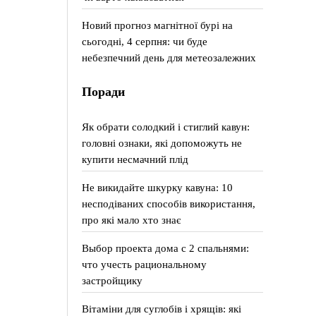
Новий прогноз магнітної бурі на
сьогодні, 4 серпня: чи буде
небезпечний день для метеозалежних
Поради
Як обрати солодкий і стиглий кавун:
головні ознаки, які допоможуть не
купити несмачний плід
Не викидайте шкурку кавуна: 10
несподіваних способів використання,
про які мало хто знає
Выбор проекта дома с 2 спальнями:
что учесть рациональному
застройщику
Вітаміни для суглобів і хрящів: які