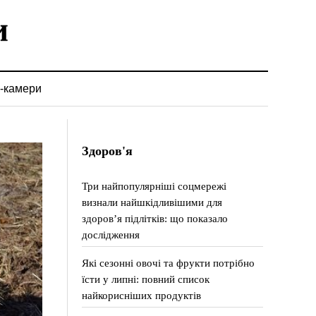
-камери
Здоров'я
Три найпопулярніші соцмережі
визнали найшкідливішими для
здоров’я підлітків: що показало
дослідження
Які сезонні овочі та фрукти потрібно
їсти у липні: повний список
найкорисніших продуктів