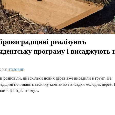
іровоградщині реалізують
идентську програму і висаджують н
20:33 |
ГОЛОВНЕ
и розповіли, де і скільки нових дерев вже висадили в ґрунт. На
адщині починають весняну кампанію з висадки молодих дерев. 
или в Центральному…