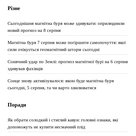
Різне
Сьогоднішня магнітна буря може здивувати: оприлюднили
новий прогноз на 8 серпня
Магнітна буря 7 серпня може погіршити самопочуття: якої
сили очікується геомагнітний шторм сьогодні
Сонячний удар по Землі: прогноз магнітної бурі на 6 серпня
здивував фахівців
Сонце знову активізувалося: якою буде магнітна буря
сьогодні, 5 серпня, та чи варто хвилюватися
Поради
Як обрати солодкий і стиглий кавун: головні ознаки, які
допоможуть не купити несмачний плід