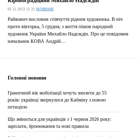
Кіровоградщини Михайло Надєждін
05.12.2023 11:22 |
НОВИНИ
Райкович висловив співчуття рідним художника. В ніч
проти вівторка, 5 грудня, з життя пішов народний
художник України Михайло Надєждін. Про це повідомив
начальник КОВА Андрій…
Головні новини
Граничний вік мобілізації хочуть знизити до 55
років: українці звернулися до Кабміну з новою
петицією
Що зміниться для українців з 1 червня 2026 року:
зарплати, бронювання та нові правила