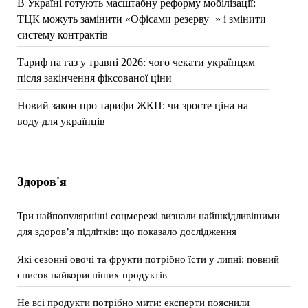
В Україні готують масштабну реформу мобілізації:
ТЦК можуть замінити «Офісами резерву+» і змінити
систему контрактів
Тариф на газ у травні 2026: чого чекати українцям
після закінчення фіксованої ціни
Новий закон про тарифи ЖКП: чи зросте ціна на
воду для українців
Здоров'я
Три найпопулярніші соцмережі визнали найшкідливішими
для здоров’я підлітків: що показало дослідження
Які сезонні овочі та фрукти потрібно їсти у липні: повний
список найкорисніших продуктів
Не всі продукти потрібно мити: експерти пояснили