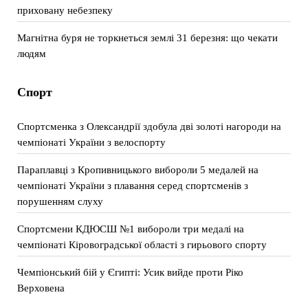
приховану небезпеку
Магнітна буря не торкнеться землі 31 березня: що чекати
людям
Спорт
Спортсменка з Олександрії здобула дві золоті нагороди на
чемпіонаті України з велоспорту
Параплавці з Кропивницького вибороли 5 медалей на
чемпіонаті України з плавання серед спортсменів з
порушенням слуху
Спортсмени КДЮСШ №1 вибороли три медалі на
чемпіонаті Кіровоградської області з гирьового спорту
Чемпіонський бій у Єгипті: Усик вийде проти Ріко
Верховена