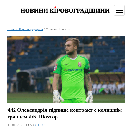
відкри
меню
Новини Кіровоградщини
/
Микита Шевченко
ФК Олександрія підпише контракт с колишнім
гравцем ФК Шахтар
11.01.2023 13:50 |
СПОРТ