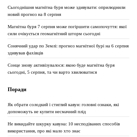
Сьогоднішня магнітна буря може здивувати: оприлюднили
новий прогноз на 8 серпня
Магнітна буря 7 серпня може погіршити самопочуття: якої
сили очікується геомагнітний шторм сьогодні
Сонячний удар по Землі: прогноз магнітної бурі на 6 серпня
здивував фахівців
Сонце знову активізувалося: якою буде магнітна буря
сьогодні, 5 серпня, та чи варто хвилюватися
Поради
Як обрати солодкий і стиглий кавун: головні ознаки, які
допоможуть не купити несмачний плід
Не викидайте шкурку кавуна: 10 несподіваних способів
використання, про які мало хто знає