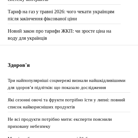
Тариф на газ у травні 2026: чого чекати українцям
після закінчення фіксованої ціни
Новий закон про тарифи ЖКП: чи зросте ціна на
воду для українців
Здоров'я
Три найпопулярніші соцмережі визнали найшкідливішими
для здоров’я підлітків: що показало дослідження
Які сезонні овочі та фрукти потрібно їсти у липні: повний
список найкорисніших продуктів
Не всі продукти потрібно мити: експерти пояснили
приховану небезпеку