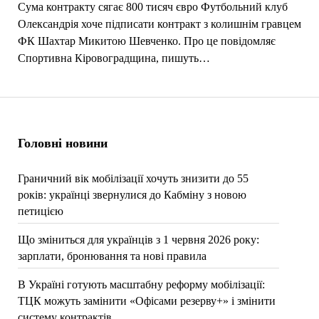
Сума контракту сягає 800 тисяч євро Футбольний клуб
Олександрія хоче підписати контракт з колишнім гравцем
ФК Шахтар Микитою Шевченко. Про це повідомляє
Спортивна Кіровоградщина, пишуть…
Головні новини
Граничний вік мобілізації хочуть знизити до 55
років: українці звернулися до Кабміну з новою
петицією
Що зміниться для українців з 1 червня 2026 року:
зарплати, бронювання та нові правила
В Україні готують масштабну реформу мобілізації:
ТЦК можуть замінити «Офісами резерву+» і змінити
систему контрактів