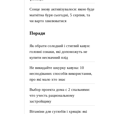
Сонце знову активізувалося: якою буде
магнітна буря сьогодні, 5 серпня, та
чи варто хвилюватися
Поради
Як обрати солодкий і стиглий кавун:
головні ознаки, які допоможуть не
купити несмачний плід
Не викидайте шкурку кавуна: 10
несподіваних способів використання,
про які мало хто знає
Выбор проекта дома с 2 спальнями:
что учесть рациональному
застройщику
Вітаміни для суглобів і хрящів: які