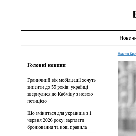
Новин
Новини Кір
Головні новини
Граничний вік мобілізації хочуть
знизити до 55 років: українці
звернулися до Кабміну з новою
петицією
Що зміниться для українців з 1
червня 2026 року: зарплати,
бронювання та нові правила