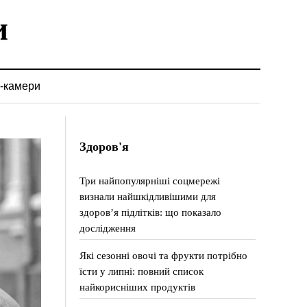
-камери
Здоров'я
Три найпопулярніші соцмережі
визнали найшкідливішими для
здоров’я підлітків: що показало
дослідження
Які сезонні овочі та фрукти потрібно
їсти у липні: повний список
найкорисніших продуктів