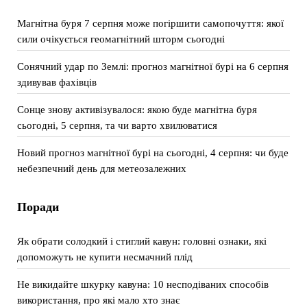
Магнітна буря 7 серпня може погіршити самопочуття: якої
сили очікується геомагнітний шторм сьогодні
Сонячний удар по Землі: прогноз магнітної бурі на 6 серпня
здивував фахівців
Сонце знову активізувалося: якою буде магнітна буря
сьогодні, 5 серпня, та чи варто хвилюватися
Новий прогноз магнітної бурі на сьогодні, 4 серпня: чи буде
небезпечний день для метеозалежних
Поради
Як обрати солодкий і стиглий кавун: головні ознаки, які
допоможуть не купити несмачний плід
Не викидайте шкурку кавуна: 10 несподіваних способів
використання, про які мало хто знає