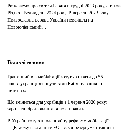
Розкажемо про світські свята в грудні 2023 року, а також
Різдво і Великдень 2024 року. В вересні 2023 року
Православна церква України перейшла на
Новоюліанський…
Головні новини
Граничний вік мобілізації хочуть знизити до 55
років: українці звернулися до Кабміну з новою
петицією
Що зміниться для українців з 1 червня 2026 року:
зарплати, бронювання та нові правила
В Україні готують масштабну реформу мобілізації:
ТЦК можуть замінити «Офісами резерву+» і змінити