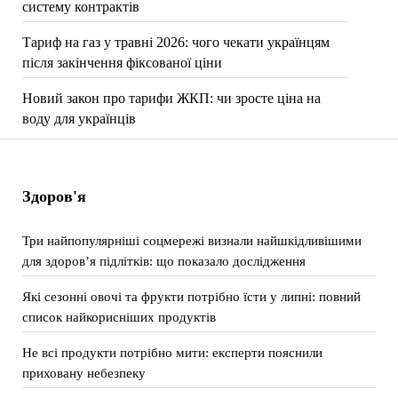
систему контрактів
Тариф на газ у травні 2026: чого чекати українцям
після закінчення фіксованої ціни
Новий закон про тарифи ЖКП: чи зросте ціна на
воду для українців
Здоров'я
Три найпопулярніші соцмережі визнали найшкідливішими
для здоров’я підлітків: що показало дослідження
Які сезонні овочі та фрукти потрібно їсти у липні: повний
список найкорисніших продуктів
Не всі продукти потрібно мити: експерти пояснили
приховану небезпеку