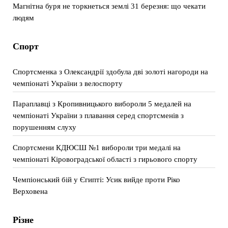
Магнітна буря не торкнеться землі 31 березня: що чекати
людям
Спорт
Спортсменка з Олександрії здобула дві золоті нагороди на
чемпіонаті України з велоспорту
Параплавці з Кропивницького вибороли 5 медалей на
чемпіонаті України з плавання серед спортсменів з
порушенням слуху
Спортсмени КДЮСШ №1 вибороли три медалі на
чемпіонаті Кіровоградської області з гирьового спорту
Чемпіонський бій у Єгипті: Усик вийде проти Ріко
Верховена
Різне