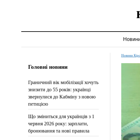
Новин
Новини Кір
Головні новини
Граничний вік мобілізації хочуть
знизити до 55 років: українці
звернулися до Кабміну з новою
петицією
Що зміниться для українців з 1
червня 2026 року: зарплати,
бронювання та нові правила