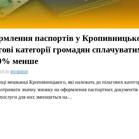
млення паспортів у Кропивницьк
гові категорії громадян сплачуват
70% менше
15:31 |
НОВИНИ
оці мешканці Кропивницького, які належать до пільгових категор
 отримати значну знижку на оформлення паспортних документів
 послуги для них зменшиться на…