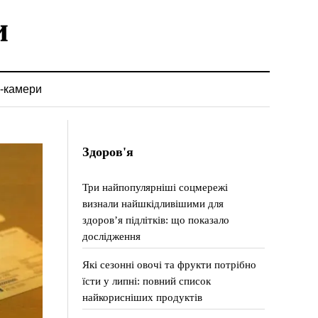
-камери
Здоров'я
Три найпопулярніші соцмережі
визнали найшкідливішими для
здоров’я підлітків: що показало
дослідження
Які сезонні овочі та фрукти потрібно
їсти у липні: повний список
найкорисніших продуктів