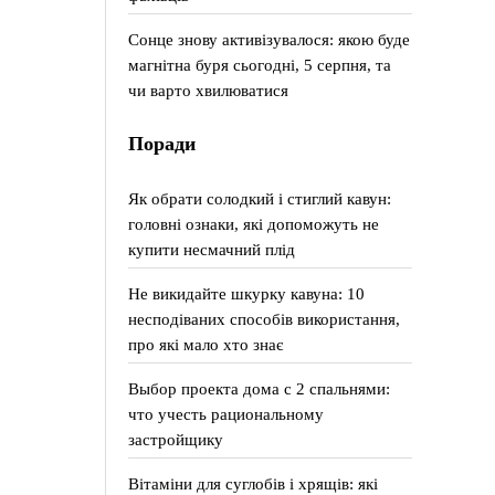
Сонце знову активізувалося: якою буде
магнітна буря сьогодні, 5 серпня, та
чи варто хвилюватися
Поради
Як обрати солодкий і стиглий кавун:
головні ознаки, які допоможуть не
купити несмачний плід
Не викидайте шкурку кавуна: 10
несподіваних способів використання,
про які мало хто знає
Выбор проекта дома с 2 спальнями:
что учесть рациональному
застройщику
Вітаміни для суглобів і хрящів: які