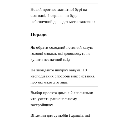
Новий прогноз магнітної бурі на
сьогодні, 4 серпня: чи буде
небезпечний день для метеозалежних
Поради
Як обрати солодкий і стиглий кавун:
головні ознаки, які допоможуть не
купити несмачний плід
Не викидайте шкурку кавуна: 10
несподіваних способів використання,
про які мало хто знає
Выбор проекта дома с 2 спальнями:
что учесть рациональному
застройщику
Вітаміни для суглобів і хрящів: які