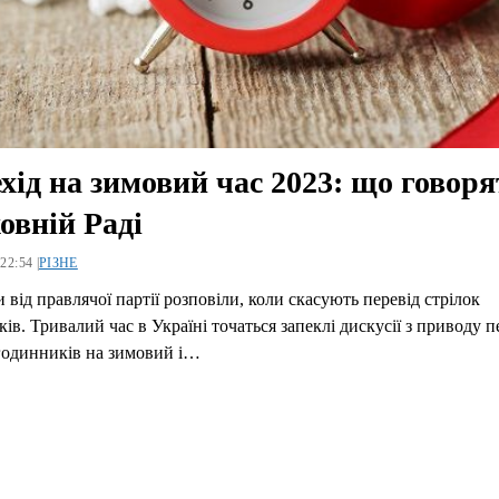
хід на зимовий час 2023: що говоря
овній Раді
22:54 |
РІЗНЕ
 від правлячої партії розповіли, коли скасують перевід стрілок
ів. Тривалий час в Україні точаться запеклі дискусії з приводу 
годинників на зимовий і…