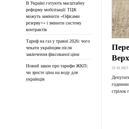
В Україні готують масштабну
реформу мобілізації: ТЦК
можуть замінити «Офісами
резерву+» і змінити систему
контрактів
Тариф на газ у травні 2026: чого
Пере
чекати українцям після
закінчення фіксованої ціни
Верх
Новий закон про тарифи ЖКП:
23.10.2023 
чи зросте ціна на воду для
Депутати
українців
годинник
стрілок 