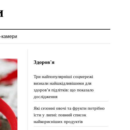
-камери
Здоров'я
Три найпопулярніші соцмережі
визнали найшкідливішими для
здоров’я підлітків: що показало
дослідження
Які сезонні овочі та фрукти потрібно
їсти у липні: повний список
найкорисніших продуктів