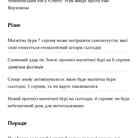
Чемпіонський бій у Єгипті: Усик вийде проти Ріко
Верховена
Різне
Магнітна буря 7 серпня може погіршити самопочуття: якої
сили очікується геомагнітний шторм сьогодні
Сонячний удар по Землі: прогноз магнітної бурі на 6 серпня
здивував фахівців
Сонце знову активізувалося: якою буде магнітна буря
сьогодні, 5 серпня, та чи варто хвилюватися
Новий прогноз магнітної бурі на сьогодні, 4 серпня: чи буде
небезпечний день для метеозалежних
Поради