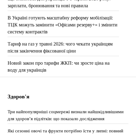
зарплати, бронювання та нові правила
В Україні готують масштабну реформу мобілізації:
ТЦК можуть замінити «Офісами резерву+» і змінити
систему контрактів
Тариф на газ у травні 2026: чого чекати українцям
після закінчення фіксованої ціни
Новий закон про тарифи ЖКП: чи зросте ціна на
воду для українців
Здоров'я
Три найпопулярніші соцмережі визнали найшкідливішими
для здоров’я підлітків: що показало дослідження
Які сезонні овочі та фрукти потрібно їсти у липні: повний