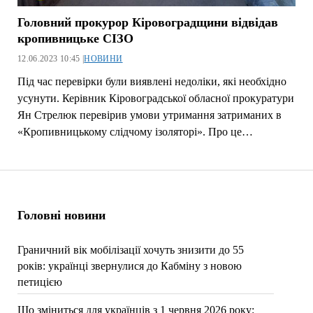
Головний прокурор Кіровоградщини відвідав
кропивницьке СІЗО
12.06.2023 10:45 |
НОВИНИ
Під час перевірки були виявлені недоліки, які необхідно
усунути. Керівник Кіровоградської обласної прокуратури
Ян Стрелюк перевірив умови утримання затриманих в
«Кропивницькому слідчому ізоляторі». Про це…
Головні новини
Граничний вік мобілізації хочуть знизити до 55
років: українці звернулися до Кабміну з новою
петицією
Що зміниться для українців з 1 червня 2026 року: