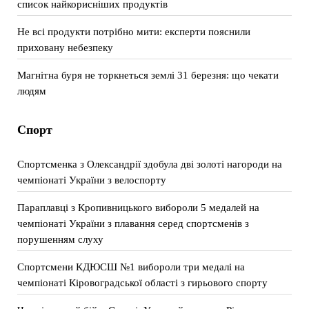
список найкорисніших продуктів
Не всі продукти потрібно мити: експерти пояснили
приховану небезпеку
Магнітна буря не торкнеться землі 31 березня: що чекати
людям
Спорт
Спортсменка з Олександрії здобула дві золоті нагороди на
чемпіонаті України з велоспорту
Параплавці з Кропивницького вибороли 5 медалей на
чемпіонаті України з плавання серед спортсменів з
порушенням слуху
Спортсмени КДЮСШ №1 вибороли три медалі на
чемпіонаті Кіровоградської області з гирьового спорту