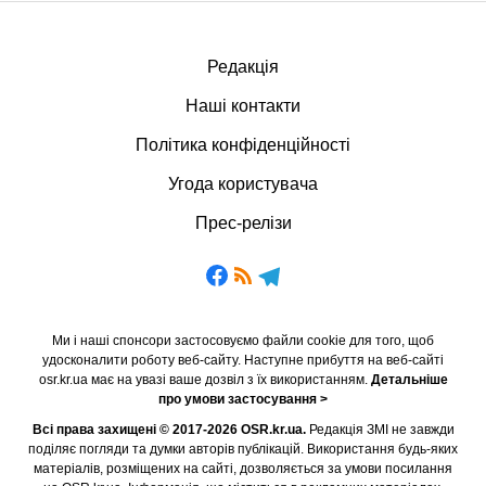
Редакція
Наші контакти
Політика конфіденційності
Угода користувача
Прес-релізи
Ми і наші спонсори застосовуємо файли cookie для того, щоб
удосконалити роботу веб-сайту. Наступне прибуття на веб-сайті
osr.kr.ua має на увазі ваше дозвіл з їх використанням.
Детальніше
про умови застосування >
Всі права захищені © 2017-2026 OSR.kr.ua.
Редакція ЗМІ не завжди
поділяє погляди та думки авторів публікацій. Використання будь-яких
матеріалів, розміщених на сайті, дозволяється за умови посилання