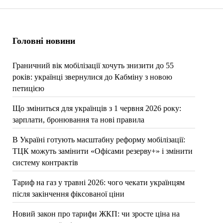
Головні новини
Граничний вік мобілізації хочуть знизити до 55
років: українці звернулися до Кабміну з новою
петицією
Що зміниться для українців з 1 червня 2026 року:
зарплати, бронювання та нові правила
В Україні готують масштабну реформу мобілізації:
ТЦК можуть замінити «Офісами резерву+» і змінити
систему контрактів
Тариф на газ у травні 2026: чого чекати українцям
після закінчення фіксованої ціни
Новий закон про тарифи ЖКП: чи зросте ціна на