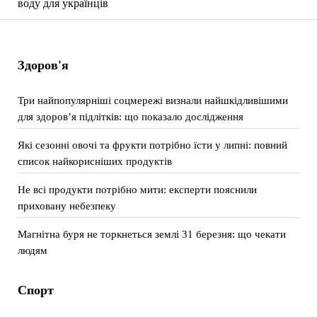
воду для українців
Здоров'я
Три найпопулярніші соцмережі визнали найшкідливішими
для здоров’я підлітків: що показало дослідження
Які сезонні овочі та фрукти потрібно їсти у липні: повний
список найкорисніших продуктів
Не всі продукти потрібно мити: експерти пояснили
приховану небезпеку
Магнітна буря не торкнеться землі 31 березня: що чекати
людям
Спорт