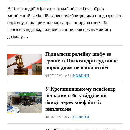
В Олександрії Кіровоградської області суд обрав
запобіжний захід військовослужбовцю, якого підозрюють
одразу у двох кримінальних правопорушеннях. За
версією слідства, чоловік залишив місце служби без
дозволу,…
Підпалили релейну шафу за
гроші: в Олександрії суд виніс
вирок двом неповнолітнім
06.07.2026 10:31 |
НОВИНИ
У Кропивницькому пенсіонер
підпалив себе у відділенні
банку через конфлікт із
виплатами
30.06.2026 18:20 |
НОВИНИ