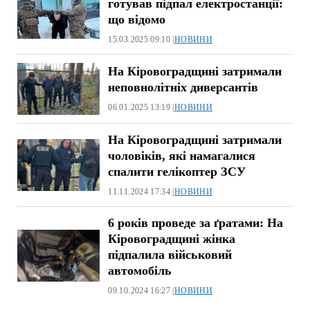
готував підпал електростанції:
що відомо
15.03.2025 09:10 |
НОВИНИ
На Кіровоградщині затримали
неповнолітніх диверсантів
06.01.2025 13:19 |
НОВИНИ
На Кіровоградщині затримали
чоловіків, які намагалися
спалити гелікоптер ЗСУ
11.11.2024 17:34 |
НОВИНИ
6 років проведе за ґратами: На
Кіровоградщині жінка
підпалила військовий
автомобіль
09.10.2024 16:27 |
НОВИНИ