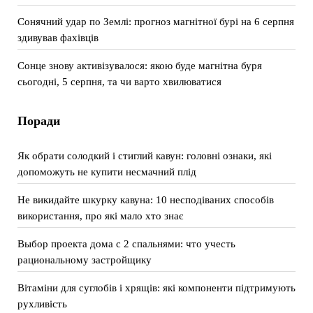
Сонячний удар по Землі: прогноз магнітної бурі на 6 серпня
здивував фахівців
Сонце знову активізувалося: якою буде магнітна буря
сьогодні, 5 серпня, та чи варто хвилюватися
Поради
Як обрати солодкий і стиглий кавун: головні ознаки, які
допоможуть не купити несмачний плід
Не викидайте шкурку кавуна: 10 несподіваних способів
використання, про які мало хто знає
Выбор проекта дома с 2 спальнями: что учесть
рациональному застройщику
Вітаміни для суглобів і хрящів: які компоненти підтримують
рухливість