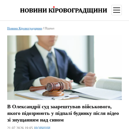
відкри
меню
Новини Кіровоградщини
/
Підпал
В Олександрії суд заарештував військового,
якого підозрюють у підпалі будинку після відео
зі знущанням над сином
21.07.2026 19:05 |
НОВИНИ