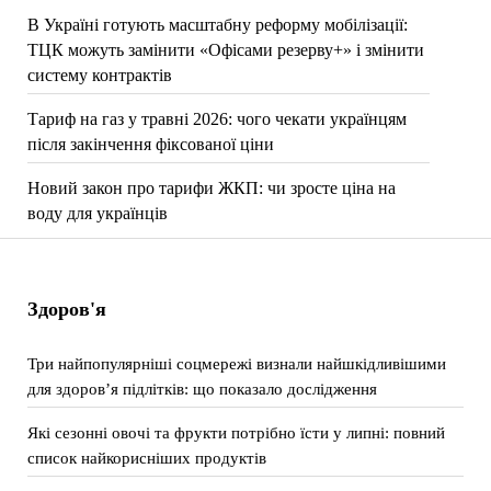
В Україні готують масштабну реформу мобілізації:
ТЦК можуть замінити «Офісами резерву+» і змінити
систему контрактів
Тариф на газ у травні 2026: чого чекати українцям
після закінчення фіксованої ціни
Новий закон про тарифи ЖКП: чи зросте ціна на
воду для українців
Здоров'я
Три найпопулярніші соцмережі визнали найшкідливішими
для здоров’я підлітків: що показало дослідження
Які сезонні овочі та фрукти потрібно їсти у липні: повний
список найкорисніших продуктів