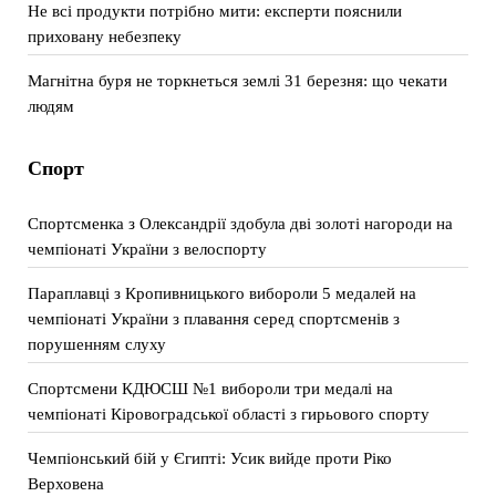
Не всі продукти потрібно мити: експерти пояснили
приховану небезпеку
Магнітна буря не торкнеться землі 31 березня: що чекати
людям
Спорт
Спортсменка з Олександрії здобула дві золоті нагороди на
чемпіонаті України з велоспорту
Параплавці з Кропивницького вибороли 5 медалей на
чемпіонаті України з плавання серед спортсменів з
порушенням слуху
Спортсмени КДЮСШ №1 вибороли три медалі на
чемпіонаті Кіровоградської області з гирьового спорту
Чемпіонський бій у Єгипті: Усик вийде проти Ріко
Верховена