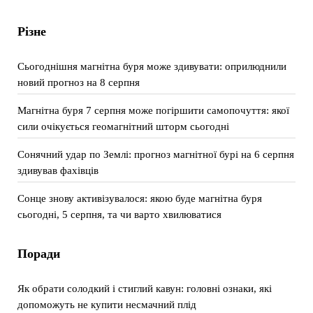
Різне
Сьогоднішня магнітна буря може здивувати: оприлюднили
новий прогноз на 8 серпня
Магнітна буря 7 серпня може погіршити самопочуття: якої
сили очікується геомагнітний шторм сьогодні
Сонячний удар по Землі: прогноз магнітної бурі на 6 серпня
здивував фахівців
Сонце знову активізувалося: якою буде магнітна буря
сьогодні, 5 серпня, та чи варто хвилюватися
Поради
Як обрати солодкий і стиглий кавун: головні ознаки, які
допоможуть не купити несмачний плід