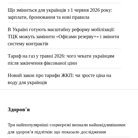
Що зміниться для українців з 1 червня 2026 року:
зарплати, бронювання та нові правила
В Україні готують масштабну реформу мобілізації:
ТЦК можуть замінити «Офісами резерву+» і змінити
систему контрактів
Тариф на газ у травні 2026: чого чекати українцям
після закінчення фіксованої ціни
Новий закон про тарифи ЖКП: чи зросте ціна на
воду для українців
Здоров'я
Три найпопулярніші соцмережі визнали найшкідливішими
для здоров’я підлітків: що показало дослідження