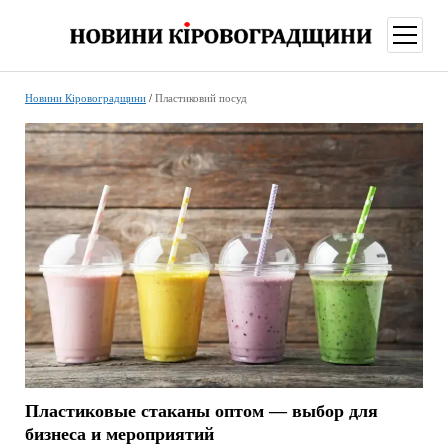
відкри
меню
Новини Кіровоградщини
/
Пластиковий посуд
Пластиковые стаканы оптом — выбор для
бизнеса и мероприятий