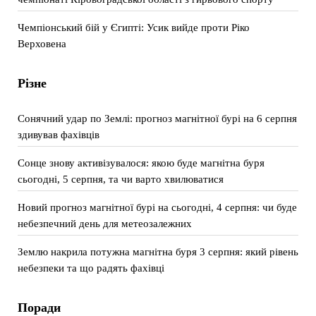
Чемпіонський бій у Єгипті: Усик вийде проти Ріко
Верховена
Різне
Сонячний удар по Землі: прогноз магнітної бурі на 6 серпня
здивував фахівців
Сонце знову активізувалося: якою буде магнітна буря
сьогодні, 5 серпня, та чи варто хвилюватися
Новий прогноз магнітної бурі на сьогодні, 4 серпня: чи буде
небезпечний день для метеозалежних
Землю накрила потужна магнітна буря 3 серпня: який рівень
небезпеки та що радять фахівці
Поради