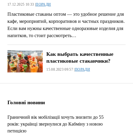
17.12.2025 10:33 |
ПОРАДИ
Пластиковые стаканы оптом — это удобное решение для
кафе, мероприятий, корпоративов и частных праздников.
Если вам нужны качественные одноразовые изделия для
напитков, то стоит рассмотреть…
Как выбрать качественные
пластиковые стаканчики?
15.08.2023 09:57 |
ПОРАДИ
Головні новини
Граничний вік мобілізації хочуть знизити до 55
років: українці звернулися до Кабміну з новою
петицією