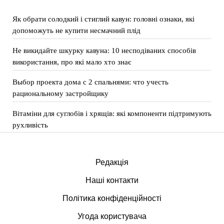
Як обрати солодкий і стиглий кавун: головні ознаки, які
допоможуть не купити несмачний плід
Не викидайте шкурку кавуна: 10 несподіваних способів
використання, про які мало хто знає
Выбор проекта дома с 2 спальнями: что учесть
рациональному застройщику
Вітаміни для суглобів і хрящів: які компоненти підтримують
рухливість
Редакція
Наші контакти
Політика конфіденційності
Угода користувача